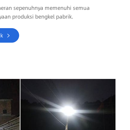
neran sepenuhnya memenuhi semua
aan produksi bengkel pabrik.
ak
