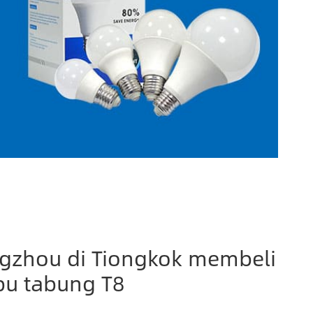
gzhou di Tiongkok membeli
pu tabung T8