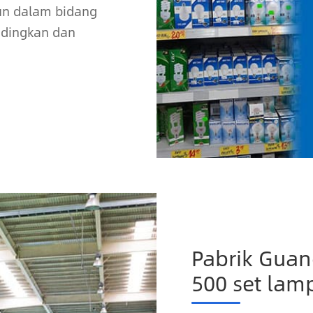
un dalam bidang
ndingkan dan
Pabrik Guan
500 set lam