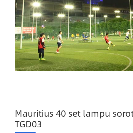
Mauritius 40 set lampu soro
TGD03