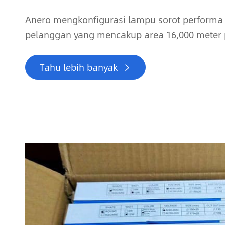
Anero mengkonfigurasi lampu sorot performa 
pelanggan yang mencakup area 16,000 meter 
Tahu lebih banyak
