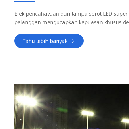
Efek pencahayaan dari lampu sorot LED super
pelanggan mengucapkan kepuasan khusus de
Tahu lebih banyak
