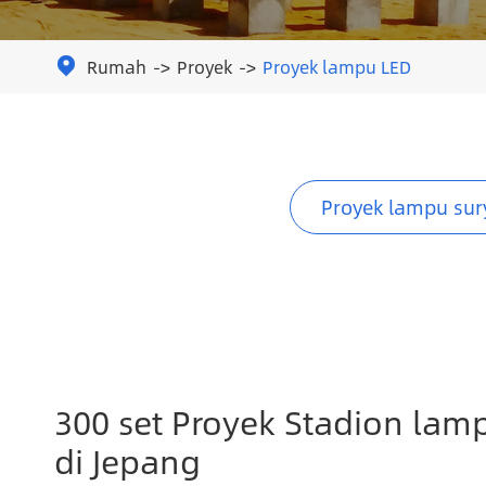
Rumah
Proyek
Proyek lampu LED

Proyek lampu sur
300 set Proyek Stadion lam
di Jepang