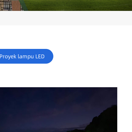
Proyek lampu LED