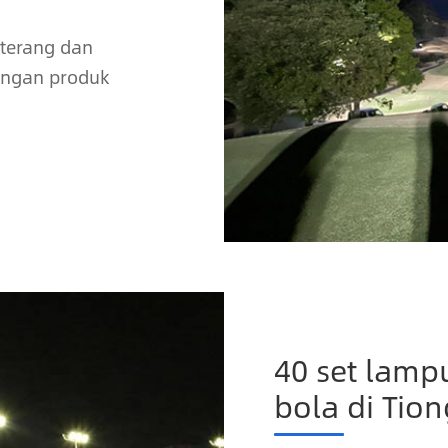
 terang dan
ngan produk
40 set lampu
bola di Tio