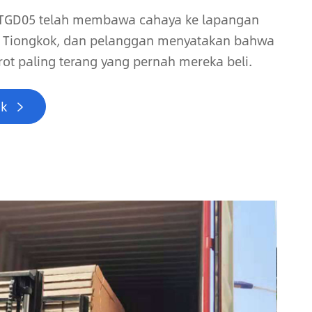
 TGD05 telah membawa cahaya ke lapangan
n, Tiongkok, dan pelanggan menyatakan bahwa
rot paling terang yang pernah mereka beli.
ak
