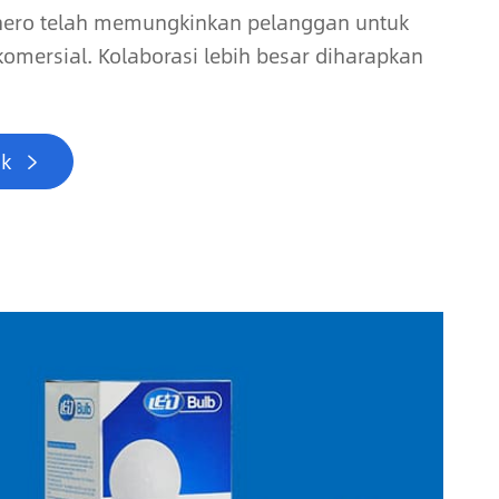
ero telah memungkinkan pelanggan untuk
omersial. Kolaborasi lebih besar diharapkan
ak
