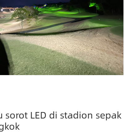
 sorot LED di stadion sepak
ngkok