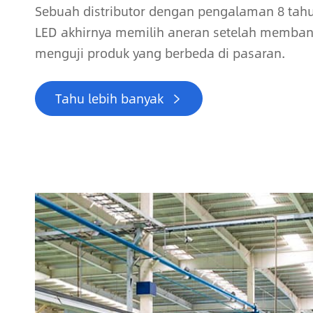
Sebuah distributor dengan pengalaman 8 tah
LED akhirnya memilih aneran setelah memba
menguji produk yang berbeda di pasaran.
Tahu lebih banyak
