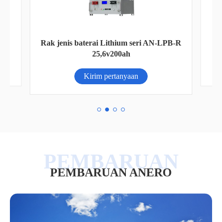
pro
Rak jenis baterai Lithium seri AN-LPB-R
25,6v200ah
Kirim pertanyaan
PEMBARUAN ANERO