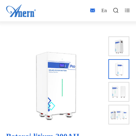



En

