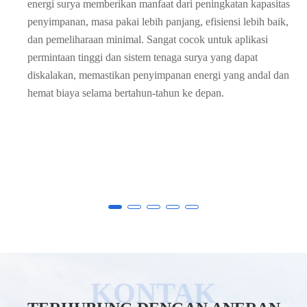
dibandingkan dengan baterai yang lebih kecil, membuatnya
ideal untuk rumah atau bisnis dengan konsumsi energi yang
lebih tinggi atau pengaturan tenaga surya yang lebih besar.
Ini memungkinkan Anda untuk menyimpan lebih banyak
tenaga surya untuk digunakan selama hari mendung, di
malam hari, atau selama terjadinya permintaan yang tinggi.