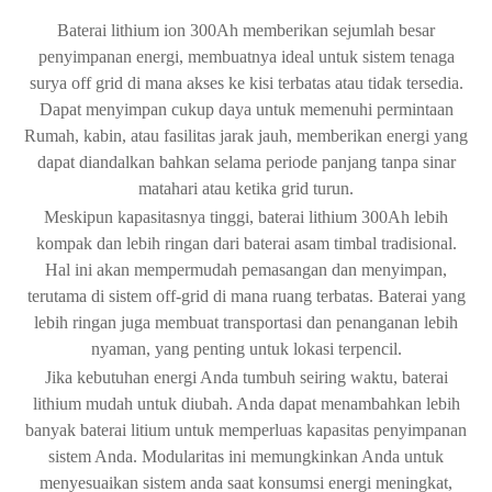
Baterai lithium ion 300Ah memberikan sejumlah besar
penyimpanan energi, membuatnya ideal untuk sistem tenaga
surya off grid di mana akses ke kisi terbatas atau tidak tersedia.
Dapat menyimpan cukup daya untuk memenuhi permintaan
Rumah, kabin, atau fasilitas jarak jauh, memberikan energi yang
dapat diandalkan bahkan selama periode panjang tanpa sinar
matahari atau ketika grid turun.
Meskipun kapasitasnya tinggi, baterai lithium 300Ah lebih
kompak dan lebih ringan dari baterai asam timbal tradisional.
Hal ini akan mempermudah pemasangan dan menyimpan,
terutama di sistem off-grid di mana ruang terbatas. Baterai yang
lebih ringan juga membuat transportasi dan penanganan lebih
nyaman, yang penting untuk lokasi terpencil.
Jika kebutuhan energi Anda tumbuh seiring waktu, baterai
lithium mudah untuk diubah. Anda dapat menambahkan lebih
banyak baterai litium untuk memperluas kapasitas penyimpanan
sistem Anda. Modularitas ini memungkinkan Anda untuk
menyesuaikan sistem anda saat konsumsi energi meningkat,