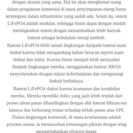
dengan ukuran yang sama. Hal ini akan menghemat ruang
dalam pengaturan komersial di mana penyimpanan energi harus
terintegrasi dalam infrastruktur yang sudah ada. Selain itu, sistem
LiFePO4 adalah modular, sehingga bisnis dapat dengan mudah
meningkatkan sistem dengan menambahkan lebih banyak
baterai sebagai kebutuhan energi tumbuh.
Baterai LiFePO4 lebih ramah lingkungan daripada baterai asam
timbal karena tidak mengandung bahan beracun seperti asam
timbal dan sulfur. Karena bisnis menjadi lebih menyadari
dampak lingkungan mereka, menggunakan baterai 300Ah
menyelaraskan dengan tujuan keberlanjutan dan mengurangi
limbah berbahaya.
Baterai LiFePO4 diakui karena keamanan dan kestabilan
mereka. Mereka memiliki risiko yang jauh lebih rendah dari
proses aliran panas dibandingkan dengan ahli baterai lithium-ion
lainnya dan berkurang rentan terhadap terlalu panas atau API.
Dalam lingkungan komersial, di mana keselamatan adalah
prioritas utama, ia menawarkan ketenangan pikiran dengan tetap
mempertahankan efisiensi tinggi.