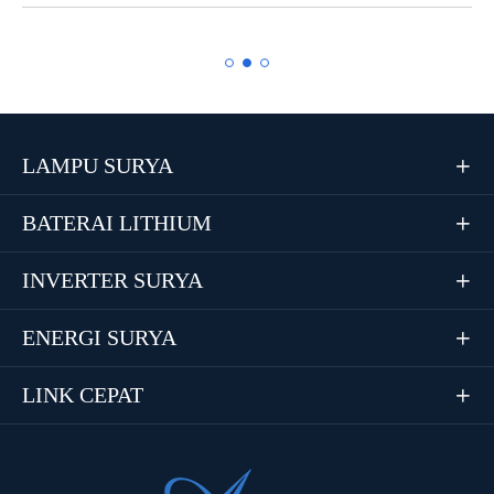
LAMPU SURYA

BATERAI LITHIUM

INVERTER SURYA

ENERGI SURYA

LINK CEPAT
