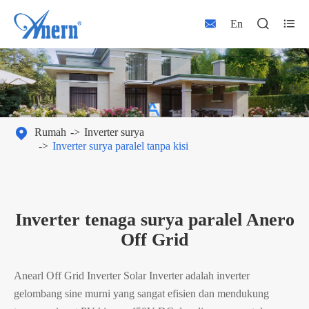



En

Rumah
Inverter surya
Inverter surya paralel tanpa kisi
Inverter tenaga surya paralel Anero
Off Grid
Anearl Off Grid Inverter Solar Inverter adalah inverter
gelombang sine murni yang sangat efisien dan mendukung