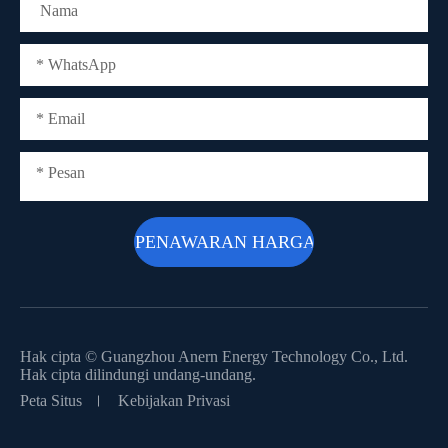
Hak cipta ©
Guangzhou Anern Energy Technology Co., Ltd.
Hak cipta dilindungi undang-undang.
Peta Situs
Kebijakan Privasi