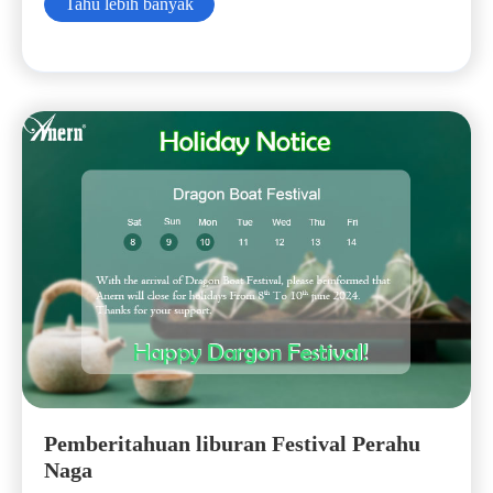
Tahu lebih banyak
Pemberitahuan liburan Festival Perahu
Naga