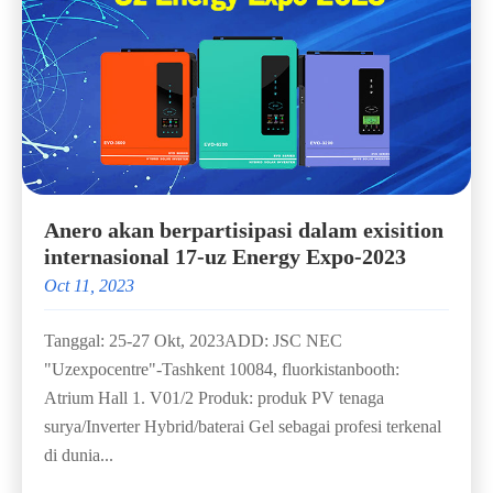
Anero akan berpartisipasi dalam exisition
internasional 17-uz Energy Expo-2023
Oct 11, 2023
Tanggal: 25-27 Okt, 2023ADD: JSC NEC
"Uzexpocentre"-Tashkent 10084, fluorkistanbooth:
Atrium Hall 1. V01/2 Produk: produk PV tenaga
surya/Inverter Hybrid/baterai Gel sebagai profesi terkenal
di dunia...