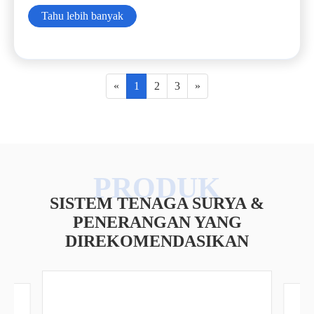
Tahu lebih banyak
«
1
2
3
»
SISTEM TENAGA SURYA &
PENERANGAN YANG
DIREKOMENDASIKAN