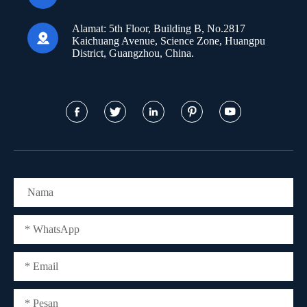
Alamat:
5th Floor, Building B, No.2817

Kaichuang Avenue, Science Zone, Huangpu
District, Guangzhou, China.




