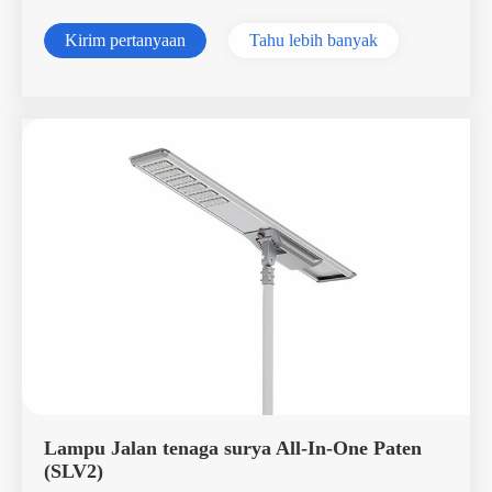
Kirim pertanyaan
Tahu lebih banyak
Lampu Jalan tenaga surya All-In-One Paten
(SLV2)