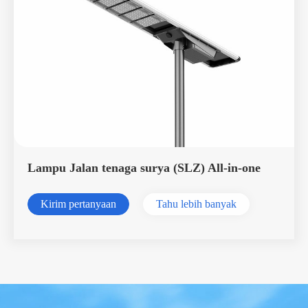
Lampu Jalan tenaga surya (SLZ) All-in-one
Kirim pertanyaan
Tahu lebih banyak