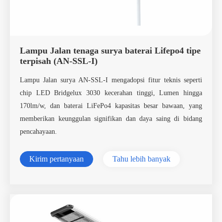
Lampu Jalan tenaga surya baterai Lifepo4 tipe
terpisah (AN-SSL-I)
Lampu Jalan surya AN-SSL-I mengadopsi fitur teknis seperti
chip LED Bridgelux 3030 kecerahan tinggi, Lumen hingga
170lm/w, dan baterai LiFePo4 kapasitas besar bawaan, yang
memberikan keunggulan signifikan dan daya saing di bidang
pencahayaan.
Kirim pertanyaan
Tahu lebih banyak