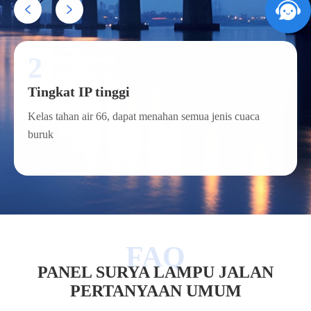


2
Tingkat IP tinggi
Kelas tahan air 66, dapat menahan semua jenis cuaca
buruk
PANEL SURYA LAMPU JALAN
PERTANYAAN UMUM