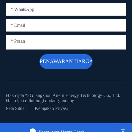
Hak cipta ©
Guangzhou Anern Energy Technology Co., Ltd.
Hak cipta dilindungi undang-undang.
Peta Situs
Kebijakan Privasi

