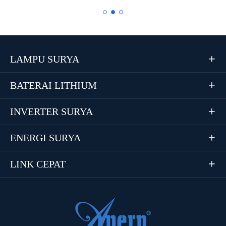
LAMPU SURYA

BATERAI LITHIUM

INVERTER SURYA

ENERGI SURYA

LINK CEPAT
