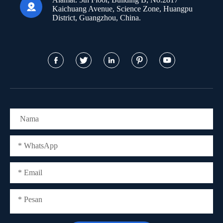

Kaichuang Avenue, Science Zone, Huangpu
District, Guangzhou, China.




