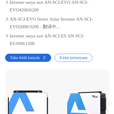
Inverter surya seri AN-SCI-EVO AN-SCI-

EVO4200/6200
AN-SCI-EVO Series Solar Inverter AN-SCI-

EVO2000/3200 - 翻译中...
Inverter surya seri AN-SCI-ES AN-SCI-

ES1000/1500
Tahu lebih banyak

Kirim pertanyaan