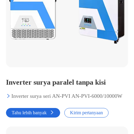
Inverter surya paralel tanpa kisi
Inverter surya seri AN-PVI AN-PVI-6000/10000W

Tahu lebih banyak

Kirim pertanyaan