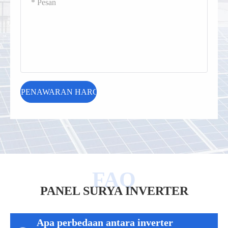
PANEL SURYA INVERTER
Apa perbedaan antara inverter