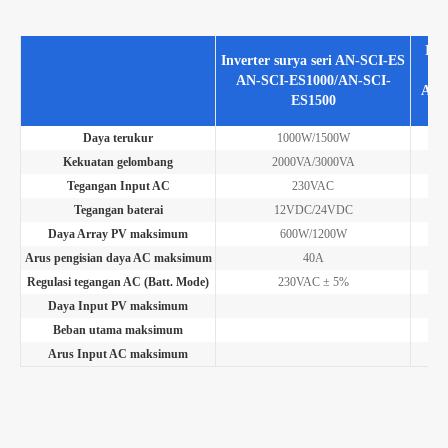
Inv
Inverter surya seri AN-SCI-ES
AN-SCI-ES1000/AN-SCI-
AN-
ES1500
Daya terukur
1000W/1500W
Kekuatan gelombang
2000VA/3000VA
Tegangan Input AC
230VAC
Tegangan baterai
12VDC/24VDC
Daya Array PV maksimum
600W/1200W
Arus pengisian daya AC maksimum
40A
Regulasi tegangan AC (Batt. Mode)
230VAC ± 5%
Daya Input PV maksimum
Beban utama maksimum
Arus Input AC maksimum