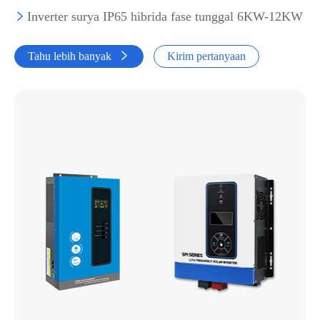
Inverter surya IP65 hibrida fase tunggal 6KW-12KW

Tahu lebih banyak

Kirim pertanyaan