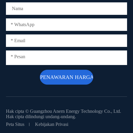
Hak cipta ©
Guangzhou Anern Energy Technology Co., Ltd.
Hak cipta dilindungi undang-undang.
Peta Situs
Kebijakan Privasi