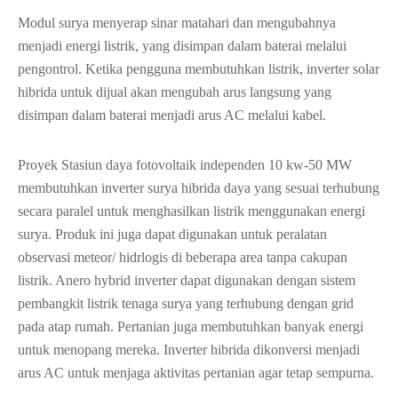
Modul surya menyerap sinar matahari dan mengubahnya
menjadi energi listrik, yang disimpan dalam baterai melalui
pengontrol. Ketika pengguna membutuhkan listrik, inverter solar
hibrida untuk dijual akan mengubah arus langsung yang
disimpan dalam baterai menjadi arus AC melalui kabel.
Proyek Stasiun daya fotovoltaik independen 10 kw-50 MW
membutuhkan inverter surya hibrida daya yang sesuai terhubung
secara paralel untuk menghasilkan listrik menggunakan energi
surya. Produk ini juga dapat digunakan untuk peralatan
observasi meteor/ hidrlogis di beberapa area tanpa cakupan
listrik. Anero hybrid inverter dapat digunakan dengan sistem
pembangkit listrik tenaga surya yang terhubung dengan grid
pada atap rumah. Pertanian juga membutuhkan banyak energi
untuk menopang mereka. Inverter hibrida dikonversi menjadi
arus AC untuk menjaga aktivitas pertanian agar tetap sempurna.