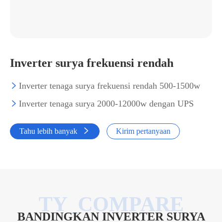
Inverter surya frekuensi rendah
Inverter tenaga surya frekuensi rendah 500-1500w

Inverter tenaga surya 2000-12000w dengan UPS

Tahu lebih banyak

Kirim pertanyaan
BANDINGKAN INVERTER SURYA