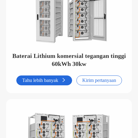
Baterai Lithium komersial tegangan tinggi
60kWh 30kw
Tahu lebih banyak

Kirim pertanyaan