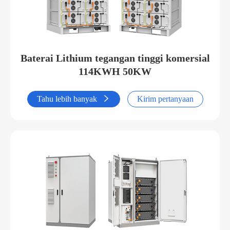
Baterai Lithium tegangan tinggi komersial
114KWH 50KW
Tahu lebih banyak

Kirim pertanyaan