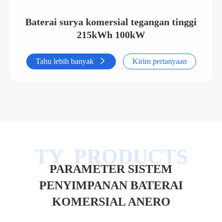
Baterai surya komersial tegangan tinggi
215kWh 100kW
Tahu lebih banyak

Kirim pertanyaan
PARAMETER SISTEM
PENYIMPANAN BATERAI
KOMERSIAL ANERO