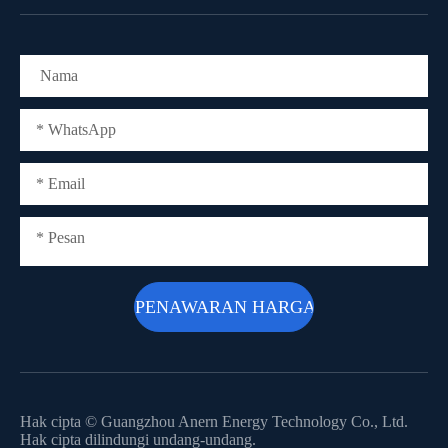
Hak cipta ©
Guangzhou Anern Energy Technology Co., Ltd.
Hak cipta dilindungi undang-undang.