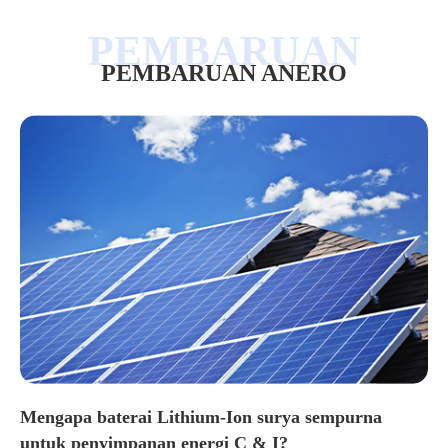
PEMBARUAN ANERO
Mengapa baterai Lithium-Ion surya sempurna
untuk penyimpanan energi C & I?