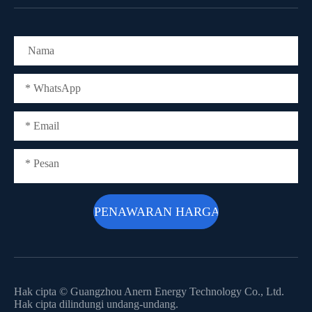
Hak cipta ©
Guangzhou Anern Energy Technology Co., Ltd.
Hak cipta dilindungi undang-undang.