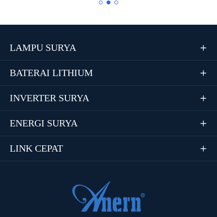
LAMPU SURYA

BATERAI LITHIUM

INVERTER SURYA

ENERGI SURYA

LINK CEPAT
