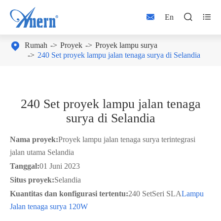



En

Rumah
Proyek
Proyek lampu surya
240 Set proyek lampu jalan tenaga surya di Selandia
240 Set proyek lampu jalan tenaga
surya di Selandia
Nama proyek:
Proyek lampu jalan tenaga surya terintegrasi
jalan utama Selandia
Tanggal:
01 Juni 2023
Situs proyek:
Selandia
Kuantitas dan konfigurasi tertentu:
240 Set
Seri SLA
Lampu
Jalan tenaga surya 120W