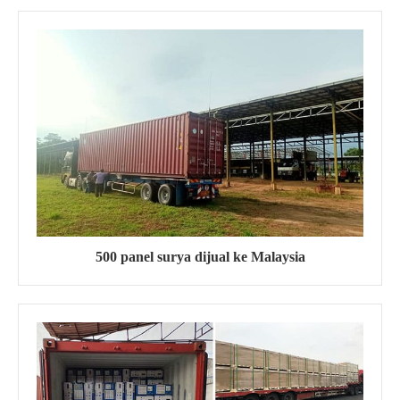
500 panel surya dijual ke Malaysia