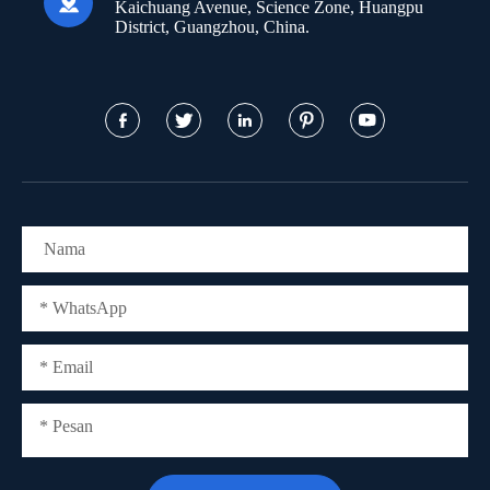

Kaichuang Avenue, Science Zone, Huangpu
District, Guangzhou, China.




