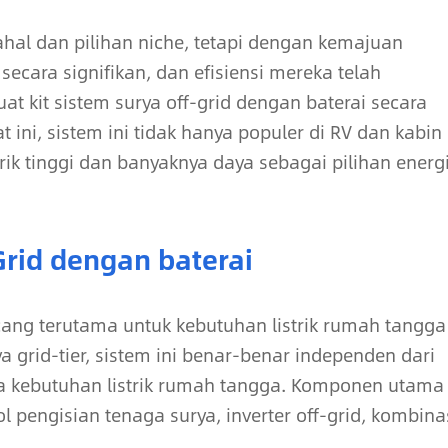
ahal dan pilihan niche, tetapi dengan kemajuan
secara signifikan, dan efisiensi mereka telah
uat kit sistem surya off-grid dengan baterai secara
 ini, sistem ini tidak hanya populer di RV dan kabin
trik tinggi dan banyaknya daya sebagai pilihan energ
-Grid dengan baterai
ncang terutama untuk kebutuhan listrik rumah tangga
a grid-tier, sistem ini benar-benar independen dari
a kebutuhan listrik rumah tangga. Komponen utama
l pengisian tenaga surya, inverter off-grid, kombina