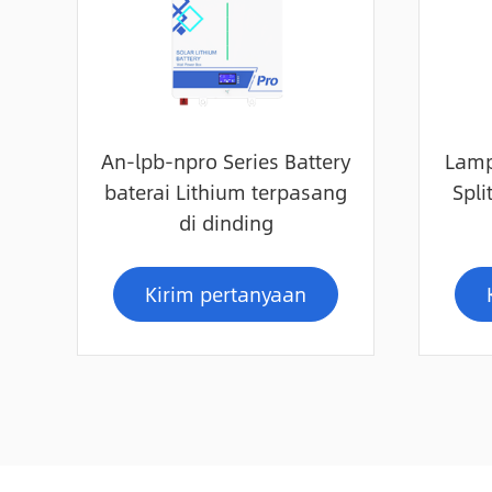
An-lpb-npro Series Battery
Lamp
baterai Lithium terpasang
Spli
di dinding
Kirim pertanyaan