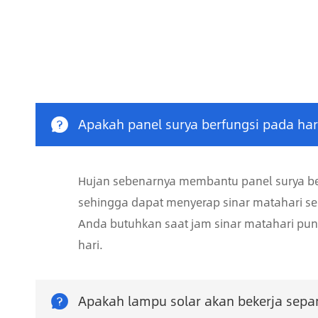

Apakah panel surya berfungsi pada har
Hujan sebenarnya membantu panel surya bek
sehingga dapat menyerap sinar matahari seca
Anda butuhkan saat jam sinar matahari pun
hari.

Apakah lampu solar akan bekerja sep