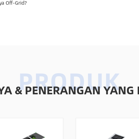
a Off-Grid?
RYA & PENERANGAN YANG