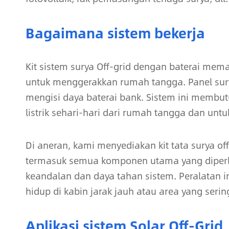
Bagaimana sistem bekerja
Kit sistem surya Off-grid dengan baterai mem
untuk menggerakkan rumah tangga. Panel sury
mengisi daya baterai bank. Sistem ini memb
listrik sehari-hari dari rumah tangga dan untu
Di aneran, kami menyediakan kit tata surya of
termasuk semua komponen utama yang diperlu
keandalan dan daya tahan sistem. Peralatan 
hidup di kabin jarak jauh atau area yang seri
Aplikasi sistem Solar Off-Grid