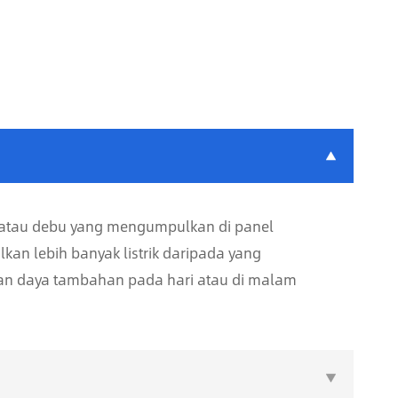

an atau debu yang mengumpulkan di panel
an lebih banyak listrik daripada yang
kan daya tambahan pada hari atau di malam
