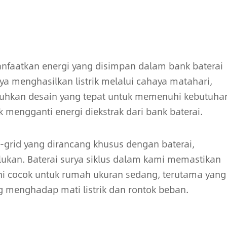
anfaatkan energi yang disimpan dalam bank baterai
a menghasilkan listrik melalui cahaya matahari,
utuhkan desain yang tepat untuk memenuhi kebutuha
k mengganti energi diekstrak dari bank baterai.
f-grid yang dirancang khusus dengan baterai,
kan. Baterai surya siklus dalam kami memastikan
ini cocok untuk rumah ukuran sedang, terutama yang
ng menghadap mati listrik dan rontok beban.