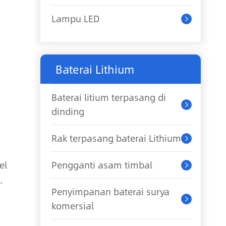
Lampu LED

Baterai Lithium
Baterai litium terpasang di

dinding
Rak terpasang baterai Lithium

el
Pengganti asam timbal

.
Penyimpanan baterai surya

komersial