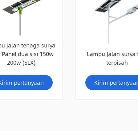
u Jalan tenaga surya
t Panel dua sisi 150w
Lampu Jalan surya 
200w (SLX)
terpisah
Kirim pertanyaan
Kirim pertanyaa