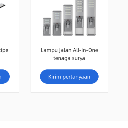
tipe
Lampu Jalan All-In-One
tenaga surya
n
Kirim pertanyaan