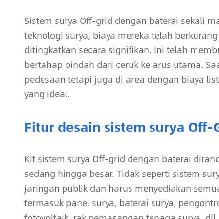
Sistem surya Off-grid dengan baterai sekali m
teknologi surya, biaya mereka telah berkurang 
ditingkatkan secara signifikan. Ini telah memb
bertahap pindah dari ceruk ke arus utama. Saat
pedesaan tetapi juga di area dengan biaya lis
yang ideal.
Fitur desain sistem surya Off
Kit sistem surya Off-grid dengan baterai dira
sedang hingga besar. Tidak seperti sistem sury
jaringan publik dan harus menyediakan semu
termasuk panel surya, baterai surya, pengontro
fotovoltaik, rak pemasangan tenaga surya, dll.