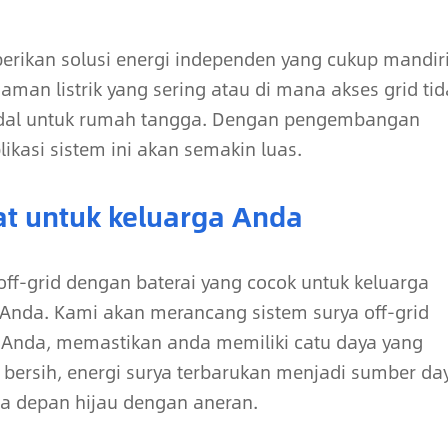
berikan solusi energi independen yang cukup mandir
an listrik yang sering atau di mana akses grid tid
andal untuk rumah tangga. Dengan pengembangan
likasi sistem ini akan semakin luas.
at untuk keluarga Anda
 off-grid dengan baterai yang cocok untuk keluarga
Anda. Kami akan merancang sistem surya off-grid
 Anda, memastikan anda memiliki catu daya yang
n bersih, energi surya terbarukan menjadi sumber da
a depan hijau dengan aneran.