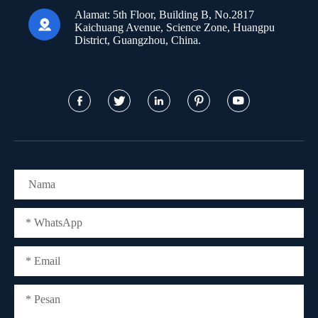
Alamat:
5th Floor, Building B, No.2817

Kaichuang Avenue, Science Zone, Huangpu
District, Guangzhou, China.




