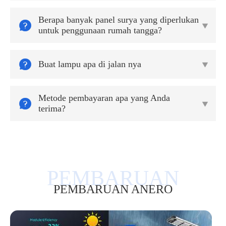
Berapa banyak panel surya yang diperlukan


untuk penggunaan rumah tangga?

Buat lampu apa di jalan nya

Metode pembayaran apa yang Anda


terima?
PEMBARUAN ANERO