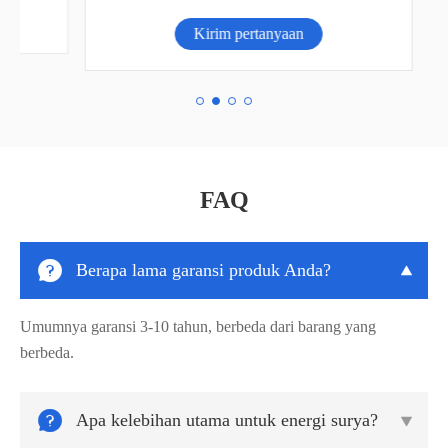
Kirim pertanyaan
FAQ

Berapa lama garansi produk Anda?

Umumnya garansi 3-10 tahun, berbeda dari barang yang
berbeda.

Apa kelebihan utama untuk energi surya?
