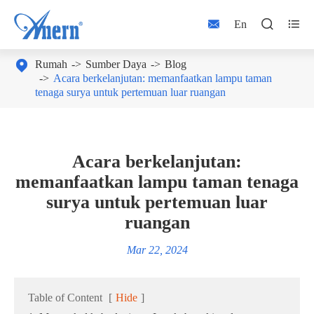



En

Rumah
Sumber Daya
Blog
Acara berkelanjutan: memanfaatkan lampu taman
tenaga surya untuk pertemuan luar ruangan
Acara berkelanjutan:
memanfaatkan lampu taman tenaga
surya untuk pertemuan luar
ruangan
Mar 22, 2024
Table of Content
[
Hide
]