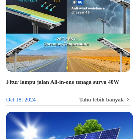
Fitur lampu jalan All-in-one tenaga surya 40W
Oct 18, 2024
Tahu lebih banyak
