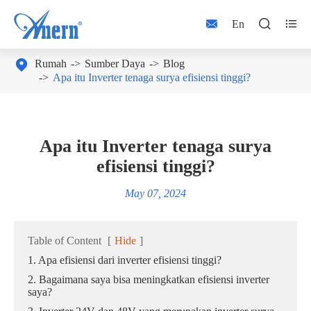



En

Rumah
Sumber Daya
Blog
Apa itu Inverter tenaga surya efisiensi tinggi?
Apa itu Inverter tenaga surya
efisiensi tinggi?
May 07, 2024
Table of Content
[
Hide
]
1. Apa efisiensi dari inverter efisiensi tinggi?
2. Bagaimana saya bisa meningkatkan efisiensi inverter
saya?