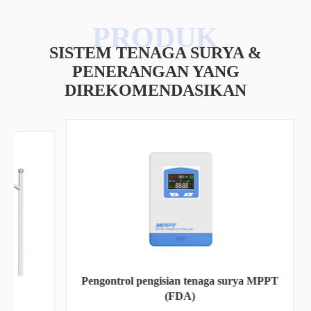
SISTEM TENAGA SURYA &
PENERANGAN YANG
DIREKOMENDASIKAN
Bat
Pengontrol pengisian tenaga surya MPPT
(FDA)