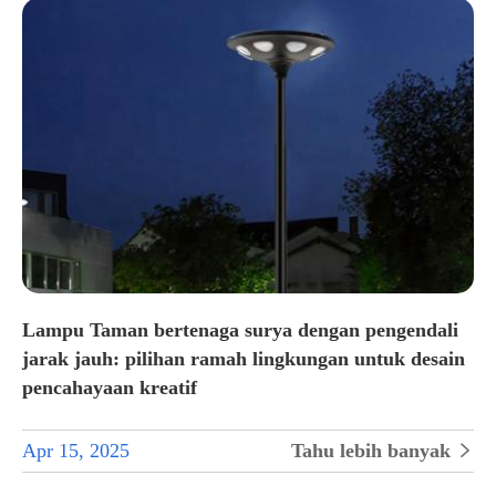
Lampu Taman bertenaga surya dengan pengendali
jarak jauh: pilihan ramah lingkungan untuk desain
pencahayaan kreatif
Apr 15, 2025
Tahu lebih banyak
