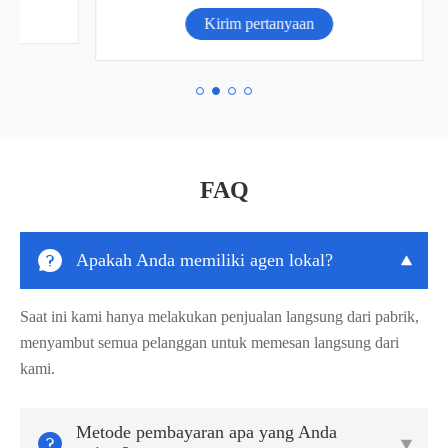
Kirim pertanyaan
FAQ

Apakah Anda memiliki agen lokal?

Saat ini kami hanya melakukan penjualan langsung dari pabrik,
menyambut semua pelanggan untuk memesan langsung dari
kami.
Metode pembayaran apa yang Anda

