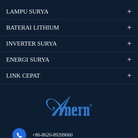
LAMPU SURYA

BATERAI LITHIUM

INVERTER SURYA

ENERGI SURYA

LINK CEPAT


+86-8620-89269660