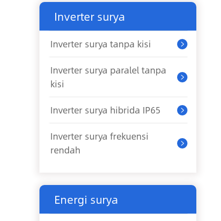
Inverter surya
Inverter surya tanpa kisi

Inverter surya paralel tanpa

kisi
Inverter surya hibrida IP65

Inverter surya frekuensi

rendah
Energi surya