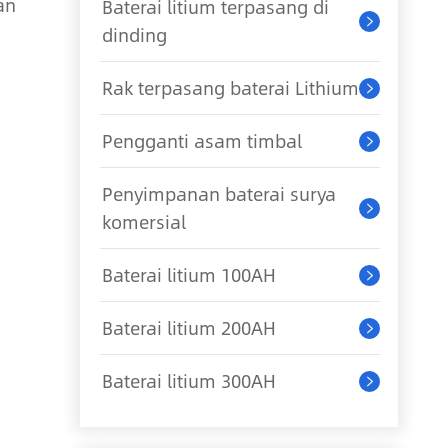
an
Baterai litium terpasang di

dinding
Rak terpasang baterai Lithium

Pengganti asam timbal

Penyimpanan baterai surya

komersial
Baterai litium 100AH

Baterai litium 200AH

Baterai litium 300AH
