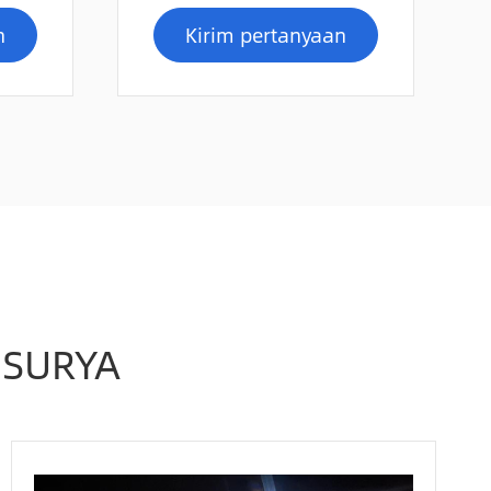
n
Kirim pertanyaan
 SURYA