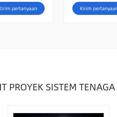
Kirim pertanyaan
Kirim pertanyaa
IT PROYEK SISTEM TENAGA