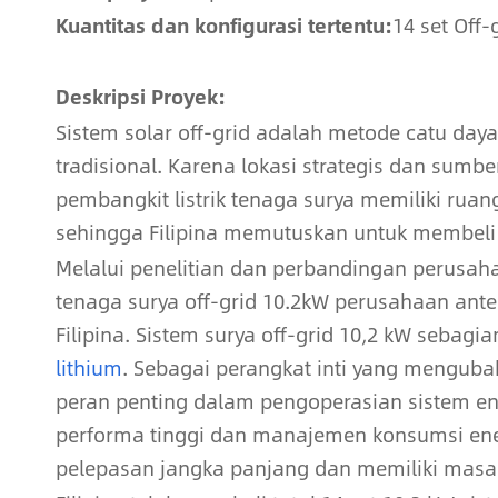
Kuantitas dan konfigurasi tertentu:
14 set Off-
Deskripsi Proyek:
Sistem solar off-grid adalah metode catu day
tradisional. Karena lokasi strategis dan sumbe
pembangkit listrik tenaga surya memiliki rua
sehingga Filipina memutuskan untuk membeli
Melalui penelitian dan perbandingan perusah
tenaga surya off-grid 10.2kW perusahaan ant
Filipina. Sistem surya off-grid 10,2 kW sebagian
lithium
. Sebagai perangkat inti yang menguba
peran penting dalam pengoperasian sistem en
performa tinggi dan manajemen konsumsi energ
pelepasan jangka panjang dan memiliki masa