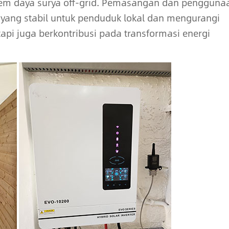
sistem daya surya off-grid. Pemasangan dan pengguna
 yang stabil untuk penduduk lokal dan mengurangi
tapi juga berkontribusi pada transformasi energi