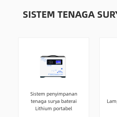
SISTEM TENAGA SU
Sistem penyimpanan
tenaga surya baterai
Lamp
Lithium portabel