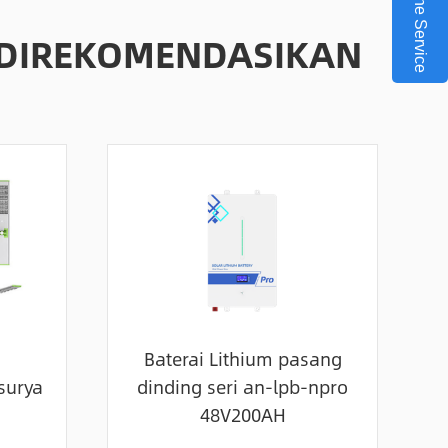
Online Service
 DIREKOMENDASIKAN
Baterai Lithium pasang
surya
dinding seri an-lpb-npro
48V200AH