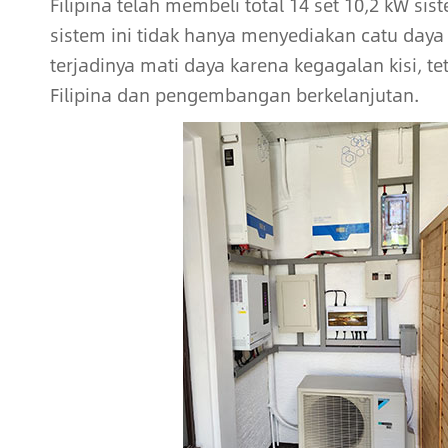
Filipina telah membeli total 14 set 10,2 kW 
sistem ini tidak hanya menyediakan catu daya
terjadinya mati daya karena kegagalan kisi, te
Filipina dan pengembangan berkelanjutan.