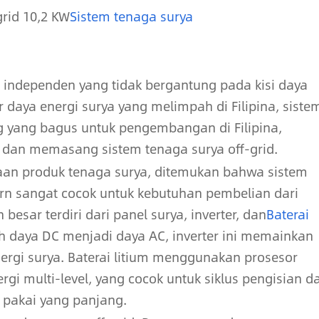
grid 10,2 KW
Sistem tenaga surya
a independen yang tidak bergantung pada kisi daya
r daya energi surya yang melimpah di Filipina, siste
ng yang bagus untuk pengembangan di Filipina,
 dan memasang sistem tenaga surya off-grid.
aan produk tenaga surya, ditemukan bahwa sistem
ern sangat cocok untuk kebutuhan pembelian dari
 besar terdiri dari panel surya, inverter, dan
Baterai
h daya DC menjadi daya AC, inverter ini memainkan
ergi surya. Baterai litium menggunakan prosesor
i multi-level, yang cocok untuk siklus pengisian d
 pakai yang panjang.