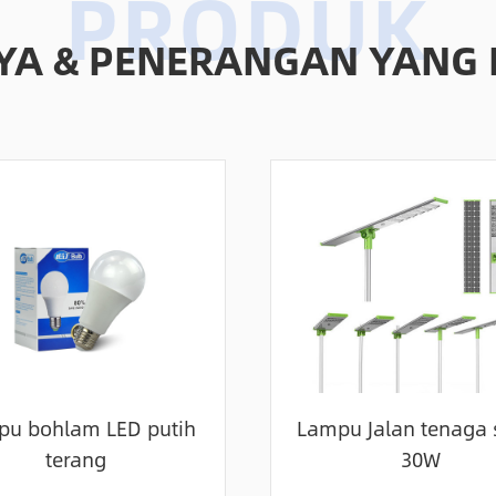
RYA & PENERANGAN YANG
u bohlam LED putih
Lampu Jalan tenaga 
terang
30W