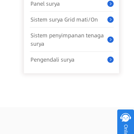
Panel surya

Sistem surya Grid mati/On

Sistem penyimpanan tenaga

surya
Pengendali surya
