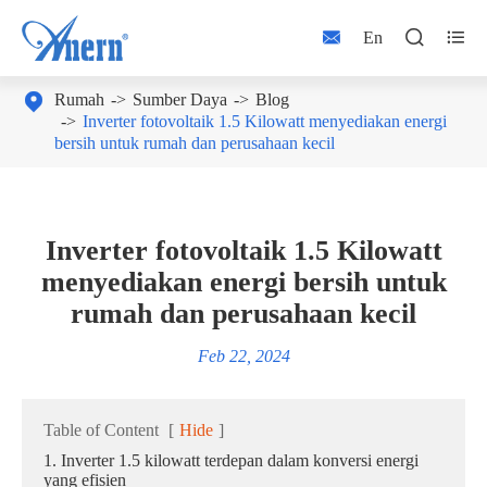



En

Rumah
Sumber Daya
Blog
Inverter fotovoltaik 1.5 Kilowatt menyediakan energi
bersih untuk rumah dan perusahaan kecil
Inverter fotovoltaik 1.5 Kilowatt
menyediakan energi bersih untuk
rumah dan perusahaan kecil
Feb 22, 2024
Table of Content
[
Hide
]
1. Inverter 1.5 kilowatt terdepan dalam konversi energi
yang efisien