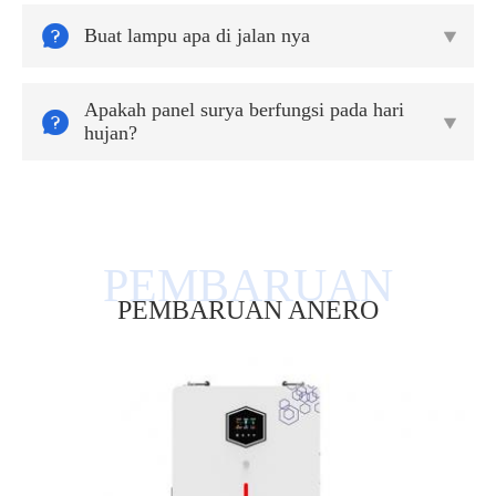

Buat lampu apa di jalan nya

Apakah panel surya berfungsi pada hari


hujan?
PEMBARUAN ANERO