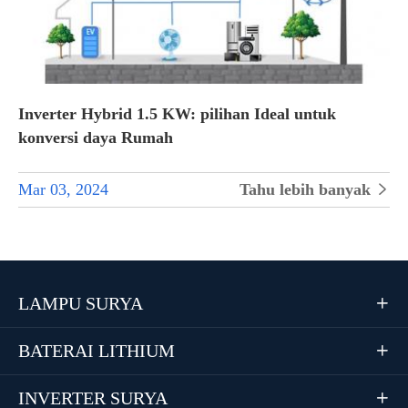
Inverter Hybrid 1.5 KW: pilihan Ideal untuk
konversi daya Rumah
Mar 03, 2024
Tahu lebih banyak

LAMPU SURYA

BATERAI LITHIUM

INVERTER SURYA
