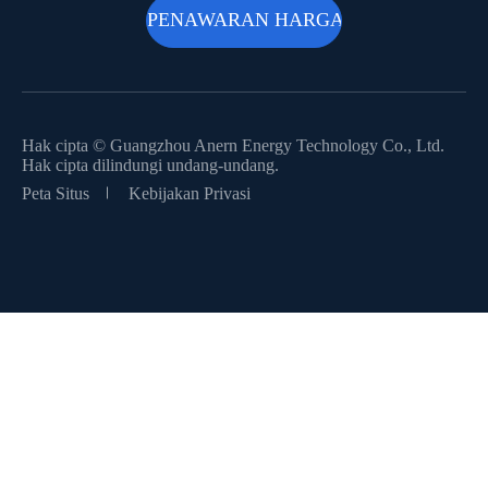
Hak cipta ©
Guangzhou Anern Energy Technology Co., Ltd.
Hak cipta dilindungi undang-undang.
Peta Situs
Kebijakan Privasi