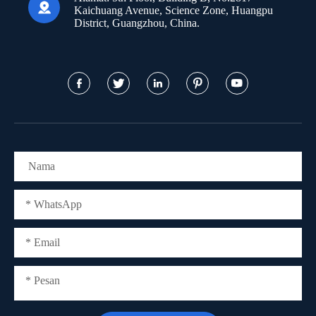

Kaichuang Avenue, Science Zone, Huangpu
District, Guangzhou, China.




