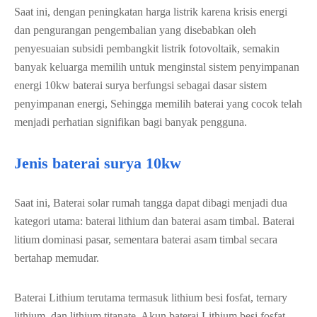
Saat ini, dengan peningkatan harga listrik karena krisis energi
dan pengurangan pengembalian yang disebabkan oleh
penyesuaian subsidi pembangkit listrik fotovoltaik, semakin
banyak keluarga memilih untuk menginstal sistem penyimpanan
energi 10kw baterai surya berfungsi sebagai dasar sistem
penyimpanan energi, Sehingga memilih baterai yang cocok telah
menjadi perhatian signifikan bagi banyak pengguna.
Jenis baterai surya 10kw
Saat ini, Baterai solar rumah tangga dapat dibagi menjadi dua
kategori utama: baterai lithium dan baterai asam timbal. Baterai
litium dominasi pasar, sementara baterai asam timbal secara
bertahap memudar.
Baterai Lithium terutama termasuk lithium besi fosfat, ternary
lithium, dan lithium titanate. Akun baterai Lithium besi fosfat