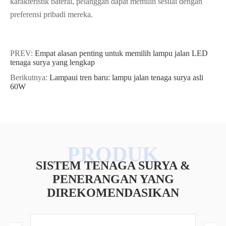
karakteristik baterai, pelanggan dapat memilih sesuai dengan
preferensi pribadi mereka.
PREV:
Empat alasan penting untuk memilih lampu jalan LED
tenaga surya yang lengkap
Berikutnya:
Lampaui tren baru: lampu jalan tenaga surya asli
60W
SISTEM TENAGA SURYA &
PENERANGAN YANG
DIREKOMENDASIKAN