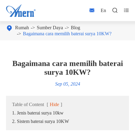



En

Rumah
Sumber Daya
Blog
Bagaimana cara memilih baterai surya 10KW?
Bagaimana cara memilih baterai
surya 10KW?
Sep 05, 2024
Table of Content
[
Hide
]
1. Jenis baterai surya 10kw
2. Sistem baterai surya 10KW