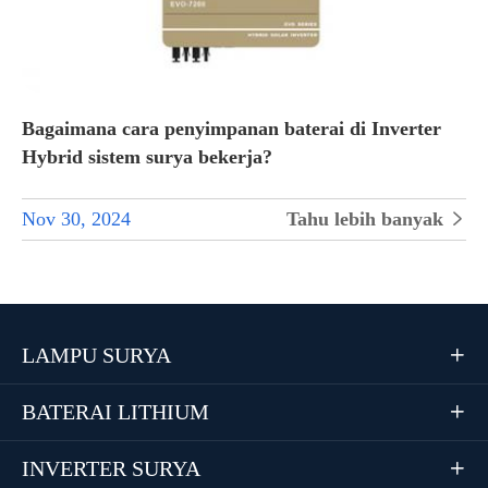
Bagaimana cara penyimpanan baterai di Inverter
Hybrid sistem surya bekerja?
Nov 30, 2024
Tahu lebih banyak

LAMPU SURYA

BATERAI LITHIUM

INVERTER SURYA
