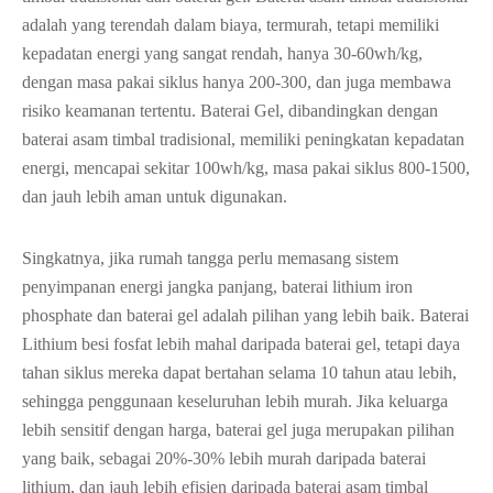
adalah yang terendah dalam biaya, termurah, tetapi memiliki
kepadatan energi yang sangat rendah, hanya 30-60wh/kg,
dengan masa pakai siklus hanya 200-300, dan juga membawa
risiko keamanan tertentu. Baterai Gel, dibandingkan dengan
baterai asam timbal tradisional, memiliki peningkatan kepadatan
energi, mencapai sekitar 100wh/kg, masa pakai siklus 800-1500,
dan jauh lebih aman untuk digunakan.
Singkatnya, jika rumah tangga perlu memasang sistem
penyimpanan energi jangka panjang, baterai lithium iron
phosphate dan baterai gel adalah pilihan yang lebih baik. Baterai
Lithium besi fosfat lebih mahal daripada baterai gel, tetapi daya
tahan siklus mereka dapat bertahan selama 10 tahun atau lebih,
sehingga penggunaan keseluruhan lebih murah. Jika keluarga
lebih sensitif dengan harga, baterai gel juga merupakan pilihan
yang baik, sebagai 20%-30% lebih murah daripada baterai
lithium, dan jauh lebih efisien daripada baterai asam timbal