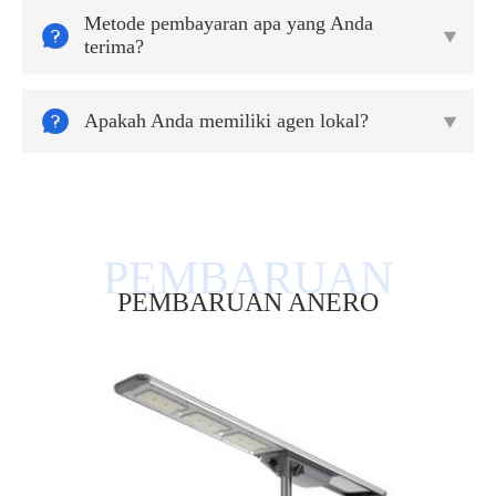
Metode pembayaran apa yang Anda


terima?

Apakah Anda memiliki agen lokal?

PEMBARUAN ANERO