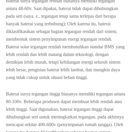
Baterai surya tegangan rendah biasanya memiliki tegangan
antara 48-60v. Saat dipakai, baterai tidak dapat dihubungkan
pada seri (saya. e., tegangan tetap sama terlepas dari berapa
banyak baterai yang terhubung); Oleh karena itu, baterai
diklasifikasikan sebagai bagian tegangan rendah dari sistem,
membentuk sistem penyimpanan energi tegangan rendah.
Baterai solar tegangan rendah membutuhkan standar BMS yang
lebih rendah dan lebih matang dalam teknologi, dengan
demikian lebih murah, tetapi kehilangan energi seluruh sistem
lebih besar, pengisian baterai lebih lambat, dan mungkin daya
yang tidak cukup untuk situasi beban tinggi.
Baterai surya tegangan tinggi biasanya memiliki tegangan antara
80-100v. Beberapa produsen dapat membuat lebih rendah atau
lebih tinggi. Saat digunakan, baterai tegangan tinggi dapat
dihubungkan seri untuk meningkatkan tegangan, pada akhirnya
mencapai sekitar 400-600v (penyimpanan rumah tangga). Oleh