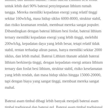
untuk lebih dari 90% baterai penyimpanan lithium rumah
tangga. Mereka memiliki kepadatan energi yang relatif tinggi
sekitar 160wh/kg, masa hidup siklus 6000-8000, struktur stabil,
dan risiko keamanan rendah, membuat mereka sangat populer.
Dibandingkan dengan baterai lithium besi fosfat, baterai lithium
ternary memiliki kepadatan energi yang lebih tinggi, melebihi
200wh/kg, kepadatan daya yang lebih besar, tetapi relatif tidak
stabil, rentan terhadap aliran panas, hanya memiliki sekitar 2000
siklus, dan lebih mahal. Baterai Lithium titanate adalah baterai
lithium berkinerja tinggi, dengan kepadatan energi antara lithium
ternary dan fosfat besi lithium, struktur stabil, risiko keselamatan
yang lebih rendah, dan masa hidup siklus hingga 15000-20000,
tapi dengan biaya yang sangat tinggi, membuat mereka sangat
mahal.
Baterai asam timbal dibagi lebih banyak menjadi baterai asam
timbal tradisional dan baterai gel. Baterai asam timbal tradisional