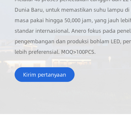
Dunia Baru, untuk memastikan suhu lampu di
masa pakai hingga 50,000 jam, yang jauh lebi

standar internasional. Anero fokus pada penel
pengembangan dan produksi bohlam LED, pen
lebih preferensial. MOQ>100PCS.
Kirim pertanyaan