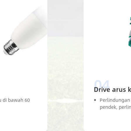
Drive arus 
 di bawah 60
Perlindungan
pendek, perl