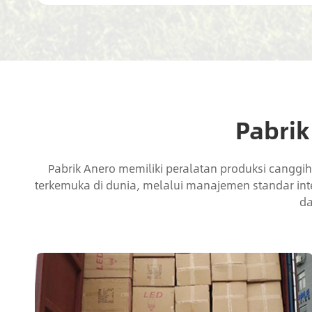
Pabri
Pabrik Anero memiliki peralatan produksi canggi
terkemuka di dunia, melalui manajemen standar inter
da