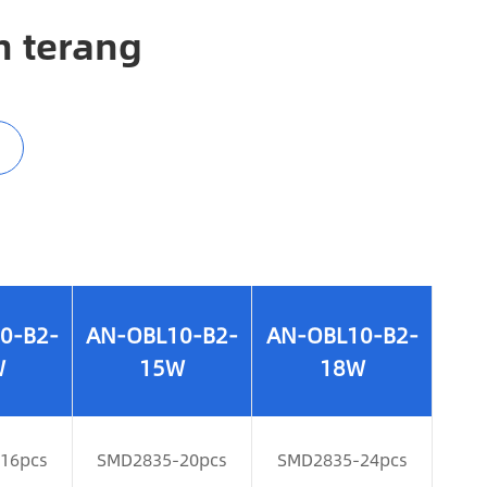
h terang
0-B2-
AN-OBL10-B2-
AN-OBL10-B2-
W
15W
18W
16pcs
SMD2835-20pcs
SMD2835-24pcs