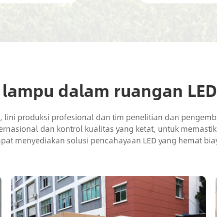
k lampu dalam ruangan LED
h, lini produksi profesional dan tim penelitian dan peng
nasional dan kontrol kualitas yang ketat, untuk memastikan
pat menyediakan solusi pencahayaan LED yang hemat bia