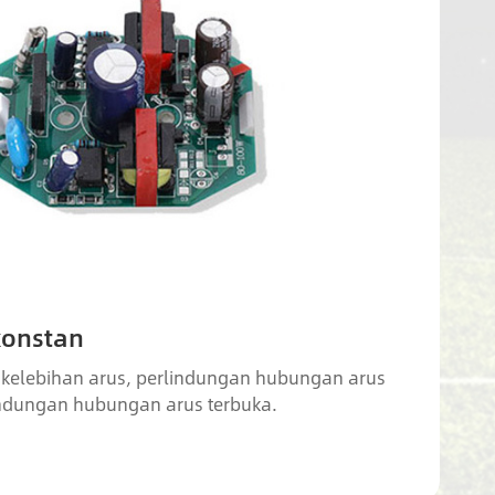
konstan
 kelebihan arus, perlindungan hubungan arus
indungan hubungan arus terbuka.