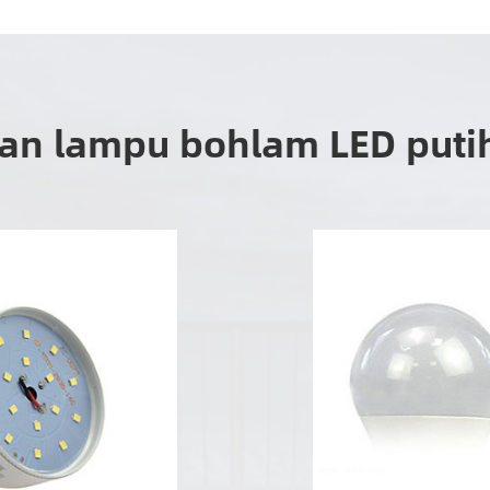
an lampu bohlam LED puti