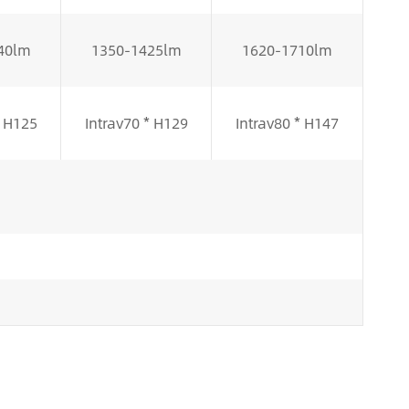
40lm
1350-1425lm
1620-1710lm
* H125
Intrav70 * H129
Intrav80 * H147