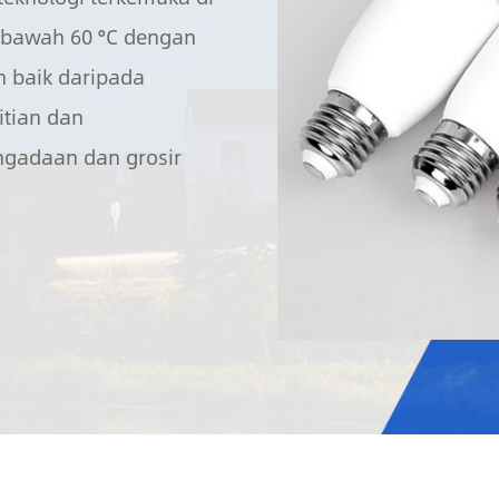
 bawah 60 °C dengan
h baik daripada
itian dan
gadaan dan grosir