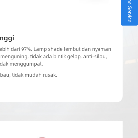
Online Service
inggi
lebih dari 97%. Lamp shade lembut dan nyaman
menguning, tidak ada bintik gelap, anti-silau,
tidak menggumpal.
ibau, tidak mudah rusak.