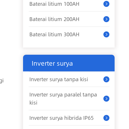
Baterai litium 100AH

Baterai litium 200AH

Baterai litium 300AH

Inverter surya
Inverter surya tanpa kisi
gi

Inverter surya paralel tanpa

kisi
Inverter surya hibrida IP65
