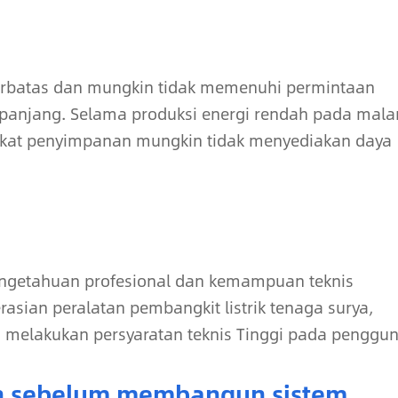
terbatas dan mungkin tidak memenuhi permintaan
 panjang. Selama produksi energi rendah pada mal
ngkat penyimpanan mungkin tidak menyediakan daya
getahuan profesional dan kemampuan teknis
asian peralatan pembangkit listrik tenaga surya,
Ini melakukan persyaratan teknis Tinggi pada penggun
an sebelum membangun sistem