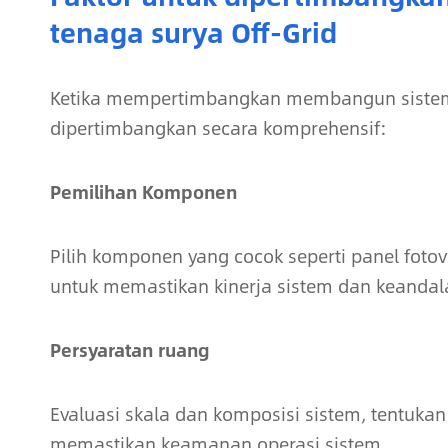
tenaga surya Off-Grid
Ketika mempertimbangkan membangun sistem te
dipertimbangkan secara komprehensif:
Pemilihan Komponen
Pilih komponen yang cocok seperti panel fotov
untuk memastikan kinerja sistem dan keandal
Persyaratan ruang
Evaluasi skala dan komposisi sistem, tentuka
memastikan keamanan operasi sistem.