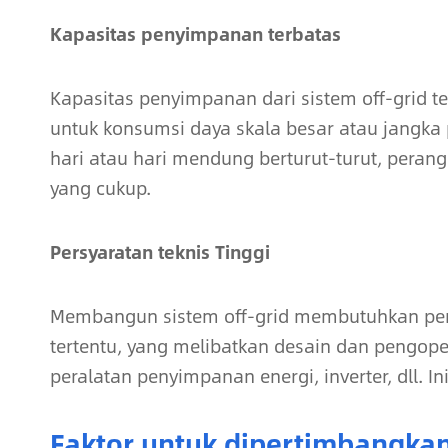
Kapasitas penyimpanan terbatas
Kapasitas penyimpanan dari sistem off-grid 
untuk konsumsi daya skala besar atau jangka
hari atau hari mendung berturut-turut, pera
yang cukup.
Persyaratan teknis Tinggi
Membangun sistem off-grid membutuhkan pen
tertentu, yang melibatkan desain dan pengoper
peralatan penyimpanan energi, inverter, dll. 
Faktor untuk dipertimbangk