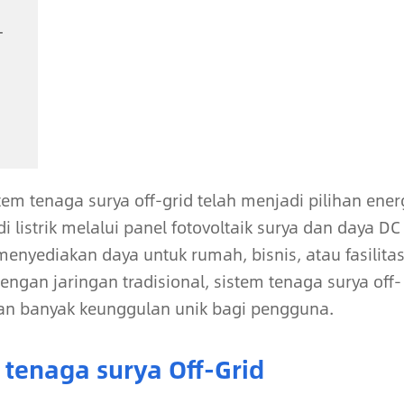
-
em tenaga surya off-grid telah menjadi pilihan ener
i listrik melalui panel fotovoltaik surya dan daya DC
menyediakan daya untuk rumah, bisnis, atau fasilita
engan jaringan tradisional, sistem tenaga surya off-
an banyak keunggulan unik bagi pengguna.
 tenaga surya Off-Grid