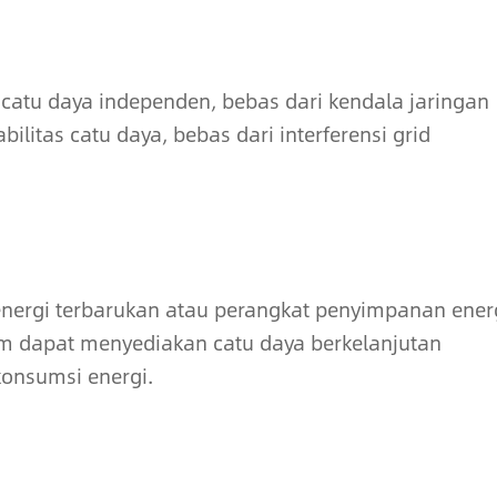
ah catu daya independen, bebas dari kendala jaringan
ilitas catu daya, bebas dari interferensi grid
energi terbarukan atau perangkat penyimpanan ener
tem dapat menyediakan catu daya berkelanjutan
konsumsi energi.