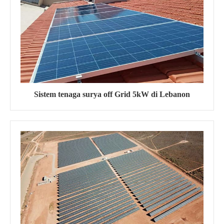
Sistem tenaga surya off Grid 5kW di Lebanon