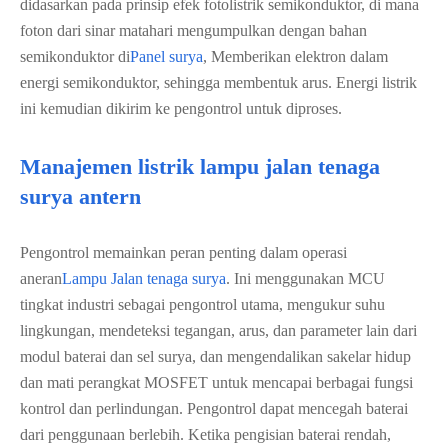
didasarkan pada prinsip efek fotolistrik semikonduktor, di mana
foton dari sinar matahari mengumpulkan dengan bahan
semikonduktor di
Panel surya
, Memberikan elektron dalam
energi semikonduktor, sehingga membentuk arus. Energi listrik
ini kemudian dikirim ke pengontrol untuk diproses.
Manajemen listrik lampu jalan tenaga
surya antern
Pengontrol memainkan peran penting dalam operasi
aneran
Lampu Jalan tenaga surya
. Ini menggunakan MCU
tingkat industri sebagai pengontrol utama, mengukur suhu
lingkungan, mendeteksi tegangan, arus, dan parameter lain dari
modul baterai dan sel surya, dan mengendalikan sakelar hidup
dan mati perangkat MOSFET untuk mencapai berbagai fungsi
kontrol dan perlindungan. Pengontrol dapat mencegah baterai
dari penggunaan berlebih. Ketika pengisian baterai rendah,