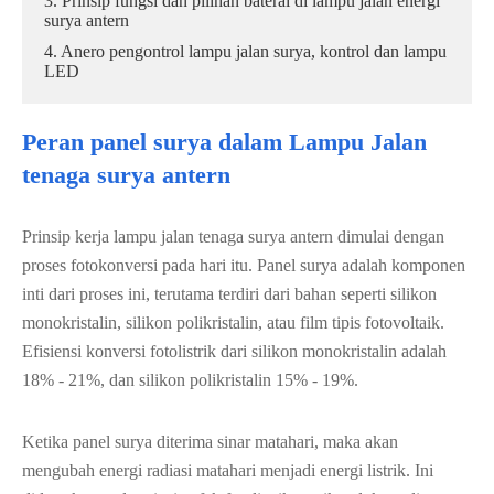
3. Prinsip fungsi dan pilihan baterai di lampu jalan energi
surya antern
4. Anero pengontrol lampu jalan surya, kontrol dan lampu
LED
Peran panel surya dalam Lampu Jalan
tenaga surya antern
Prinsip kerja lampu jalan tenaga surya antern dimulai dengan
proses fotokonversi pada hari itu. Panel surya adalah komponen
inti dari proses ini, terutama terdiri dari bahan seperti silikon
monokristalin, silikon polikristalin, atau film tipis fotovoltaik.
Efisiensi konversi fotolistrik dari silikon monokristalin adalah
18% - 21%, dan silikon polikristalin 15% - 19%.
Ketika panel surya diterima sinar matahari, maka akan
mengubah energi radiasi matahari menjadi energi listrik. Ini