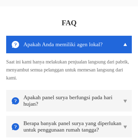
FAQ

Apakah Anda memiliki agen lokal?

Saat ini kami hanya melakukan penjualan langsung dari pabrik,
menyambut semua pelanggan untuk memesan langsung dari
kami.
Apakah panel surya berfungsi pada hari


hujan?
Berapa banyak panel surya yang diperlukan


untuk penggunaan rumah tangga?