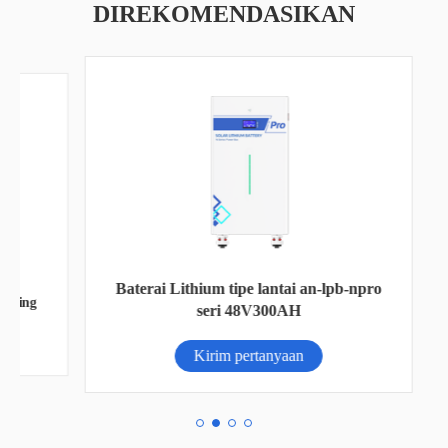
DIREKOMENDASIKAN
Baterai Lithium tipe lantai an-lpb-npro
ng
seri 48V300AH
Kirim pertanyaan