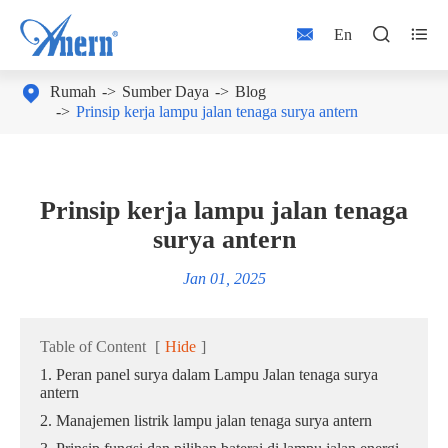



En

Rumah
Sumber Daya
Blog
Prinsip kerja lampu jalan tenaga surya antern
Prinsip kerja lampu jalan tenaga
surya antern
Jan 01, 2025
Table of Content
[
Hide
]
1. Peran panel surya dalam Lampu Jalan tenaga surya
antern
2. Manajemen listrik lampu jalan tenaga surya antern