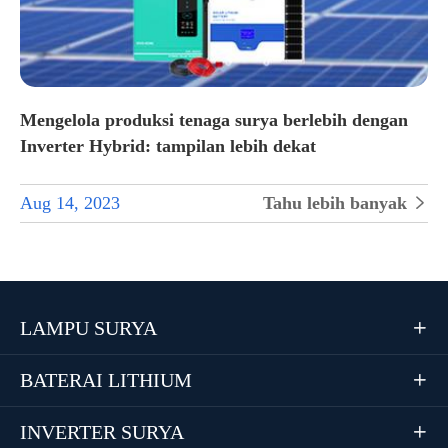
Mengelola produksi tenaga surya berlebih dengan
Inverter Hybrid: tampilan lebih dekat
Aug 14, 2023
Tahu lebih banyak

LAMPU SURYA

BATERAI LITHIUM

INVERTER SURYA
