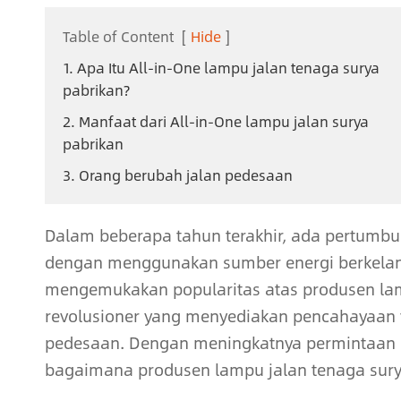
Table of Content
[
Hide
]
1. Apa Itu All-in-One lampu jalan tenaga surya
pabrikan?
2. Manfaat dari All-in-One lampu jalan surya
pabrikan
3. Orang berubah jalan pedesaan
Dalam beberapa tahun terakhir, ada pertumb
dengan menggunakan sumber energi berkelanj
mengemukakan popularitas atas produsen lamp
revolusioner yang menyediakan pencahayaan 
pedesaan. Dengan meningkatnya permintaan unt
bagaimana produsen lampu jalan tenaga sur