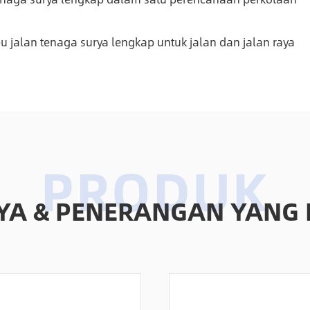
 jalan tenaga surya lengkap untuk jalan dan jalan raya
RYA & PENERANGAN YANG