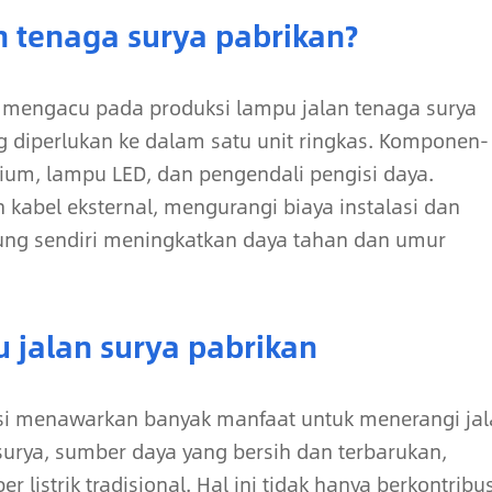
n tenaga surya pabrikan?
e mengacu pada produksi lampu jalan tenaga surya
diperlukan ke dalam satu unit ringkas. Komponen-
tium, lampu LED, dan pengendali pengisi daya.
 kabel eksternal, mengurangi biaya instalasi dan
dung sendiri meningkatkan daya tahan dan umur
u jalan surya pabrikan
asi menawarkan banyak manfaat untuk menerangi ja
urya, sumber daya yang bersih dan terbarukan,
istrik tradisional. Hal ini tidak hanya berkontribus