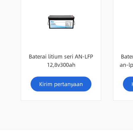
Baterai litium seri AN-LFP
Bater
12,8v300ah
an-l
Kirim pertanyaan