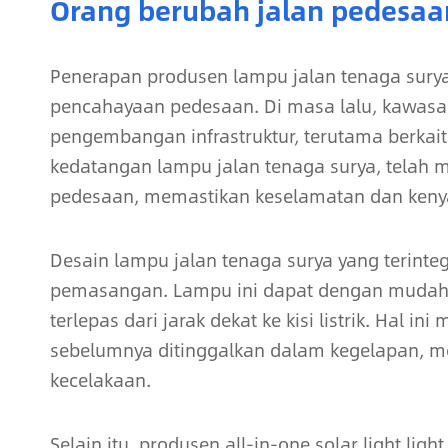
Orang berubah jalan pedesaa
Penerapan produsen lampu jalan tenaga sury
pencahayaan pedesaan. Di masa lalu, kawasa
pengembangan infrastruktur, terutama berka
kedatangan lampu jalan tenaga surya, telah 
pedesaan, memastikan keselamatan dan keny
Desain lampu jalan tenaga surya yang terinte
pemasangan. Lampu ini dapat dengan mudah 
terlepas dari jarak dekat ke kisi listrik. Hal
sebelumnya ditinggalkan dalam kegelapan, men
kecelakaan.
Selain itu, produsen all-in-one solar light li