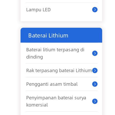
Lampu LED

Baterai Lithium
Baterai litium terpasang di

dinding
Rak terpasang baterai Lithium

Pengganti asam timbal

Penyimpanan baterai surya

komersial