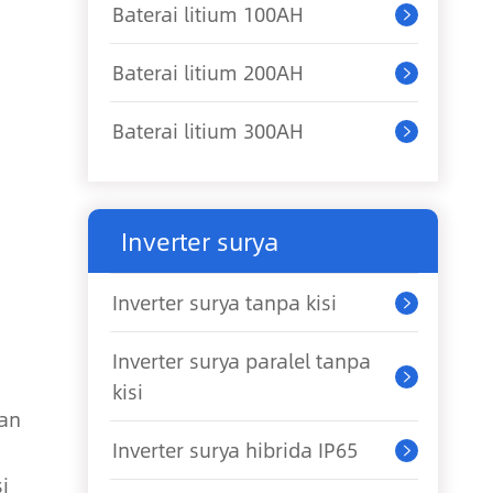
Baterai litium 100AH

Baterai litium 200AH

Baterai litium 300AH

Inverter surya
Inverter surya tanpa kisi

Inverter surya paralel tanpa

kisi
lan
Inverter surya hibrida IP65

i