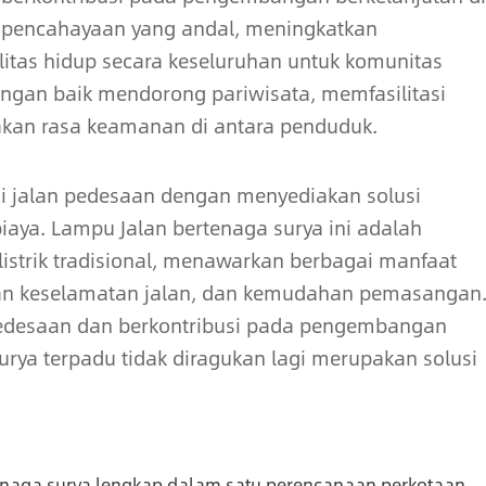
 pencahayaan yang andal, meningkatkan
tas hidup secara keseluruhan untuk komunitas
engan baik mendorong pariwisata, memfasilitasi
akan rasa keamanan di antara penduduk.
i jalan pedesaan dengan menyediakan solusi
iaya. Lampu Jalan bertenaga surya ini adalah
 listrik tradisional, menawarkan berbagai manfaat
tan keselamatan jalan, dan kemudahan pemasangan
desaan dan berkontribusi pada pengembangan
urya terpadu tidak diragukan lagi merupakan solusi
enaga surya lengkap dalam satu perencanaan perkotaan