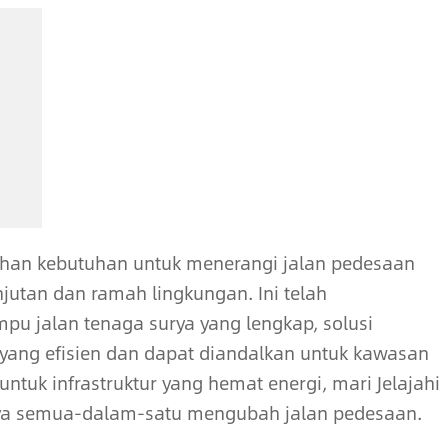
uhan kebutuhan untuk menerangi jalan pedesaan
utan dan ramah lingkungan. Ini telah
u jalan tenaga surya yang lengkap, solusi
yang efisien dan dapat diandalkan untuk kawasan
uk infrastruktur yang hemat energi, mari Jelajahi
ya semua-dalam-satu mengubah jalan pedesaan.