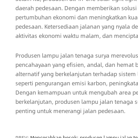
daerah pedesaan. Dengan memberikan solusi
pertumbuhan ekonomi dan meningkatkan kuali
pedesaan. Ketersediaan jalanan yang nyala d
aktivitas ekonomi waktu malam, dan mencipt
Produsen lampu jalan tenaga surya merevolus
pencahayaan yang efisien, andal, dan hemat b
alternatif yang berkelanjutan terhadap sistem
seperti pengurangan emisi karbon, peningka
Dengan kemampuan untuk mengubah area pe
berkelanjutan, produsen lampu jalan tenaga s
penting untuk menerangi jalan pedesaan.
PREV:
Mencerahkan besok: produsen lampu jalan t