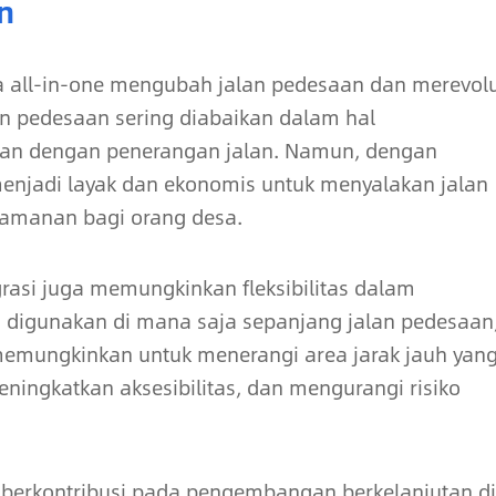
n
a all-in-one mengubah jalan pedesaan dan merevolu
n pedesaan sering diabaikan dalam hal
itan dengan penerangan jalan. Namun, dengan
menjadi layak dan ekonomis untuk menyalakan jalan
amanan bagi orang desa.
grasi juga memungkinkan fleksibilitas dalam
digunakan di mana saja sepanjang jalan pedesaan
 ini memungkinkan untuk menerangi area jarak jauh yan
ingkatkan aksesibilitas, dan mengurangi risiko
ght berkontribusi pada pengembangan berkelanjutan di