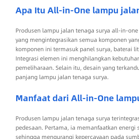
Apa Itu All-in-One lampu jala
Produsen lampu jalan tenaga surya all-in-on
yang mengintegrasikan semua komponen yang 
komponen ini termasuk panel surya, baterai li
Integrasi elemen ini menghilangkan kebutuhan
pemeliharaan. Selain itu, desain yang terkan
panjang lampu jalan tenaga surya.
Manfaat dari All-in-One lamp
Produsen lampu jalan tenaga surya terintegr
pedesaan. Pertama, ia memanfaatkan energi s
sehingga mengurangi kepercayaan pada sumber l