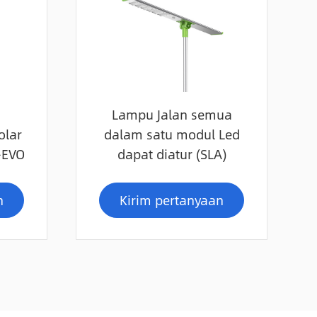
Lampu Jalan semua
olar
dalam satu modul Led
I-EVO
dapat diatur (SLA)
n
Kirim pertanyaan