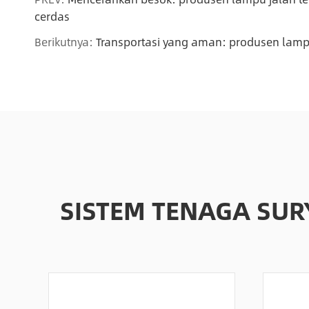
cerdas
Berikutnya:
Transportasi yang aman: produsen lampu
SISTEM TENAGA SU