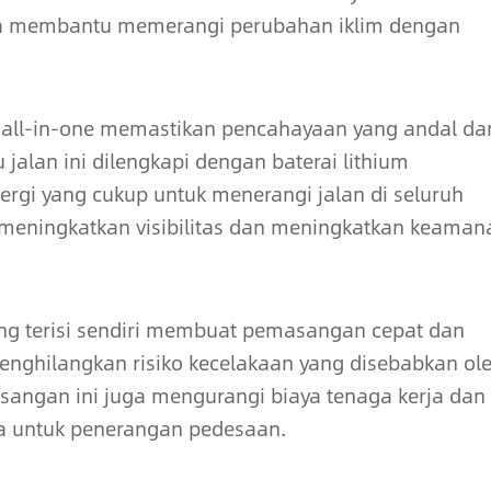
uga membantu memerangi perubahan iklim dengan
ya all-in-one memastikan pencahayaan yang andal da
alan ini dilengkapi dengan baterai lithium
rgi yang cukup untuk menerangi jalan di seluruh
 meningkatkan visibilitas dan meningkatkan keaman
yang terisi sendiri membuat pemasangan cepat dan
enghilangkan risiko kecelakaan yang disebabkan ol
sangan ini juga mengurangi biaya tenaga kerja dan
ya untuk penerangan pedesaan.