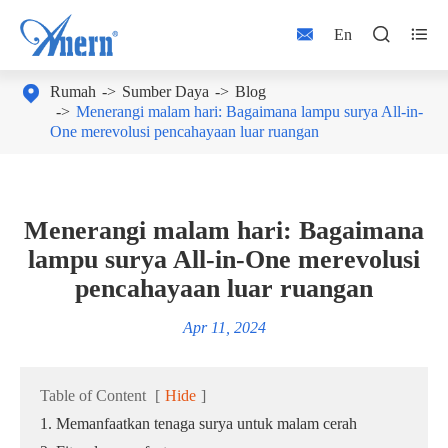



En

Rumah
Sumber Daya
Blog
Menerangi malam hari: Bagaimana lampu surya All-in-
One merevolusi pencahayaan luar ruangan
Menerangi malam hari: Bagaimana
lampu surya All-in-One merevolusi
pencahayaan luar ruangan
Apr 11, 2024
Table of Content
[
Hide
]
1. Memanfaatkan tenaga surya untuk malam cerah