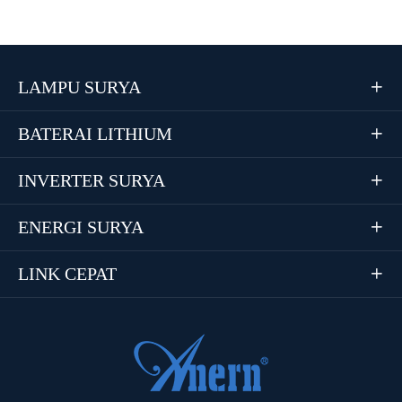
LAMPU SURYA

BATERAI LITHIUM

INVERTER SURYA

ENERGI SURYA

LINK CEPAT
