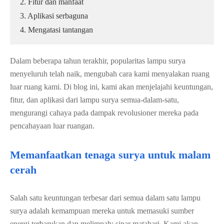
2. Fitur dan manfaat
3. Aplikasi serbaguna
4. Mengatasi tantangan
Dalam beberapa tahun terakhir, popularitas lampu surya
menyeluruh telah naik, mengubah cara kami menyalakan ruang
luar ruang kami. Di blog ini, kami akan menjelajahi keuntungan,
fitur, dan aplikasi dari lampu surya semua-dalam-satu,
mengurangi cahaya pada dampak revolusioner mereka pada
pencahayaan luar ruangan.
Memanfaatkan tenaga surya untuk malam
cerah
Salah satu keuntungan terbesar dari semua dalam satu lampu
surya adalah kemampuan mereka untuk memasuki sumber
energi terbarukan dan melimpah: sinar matahari. Kami akan