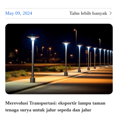
May 09, 2024
Tahu lebih banyak

Merevolusi Transportasi: eksportir lampu taman
tenaga surya untuk jalur sepeda dan jalur