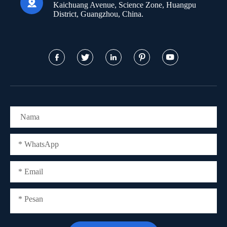

Kaichuang Avenue, Science Zone, Huangpu
District, Guangzhou, China.




