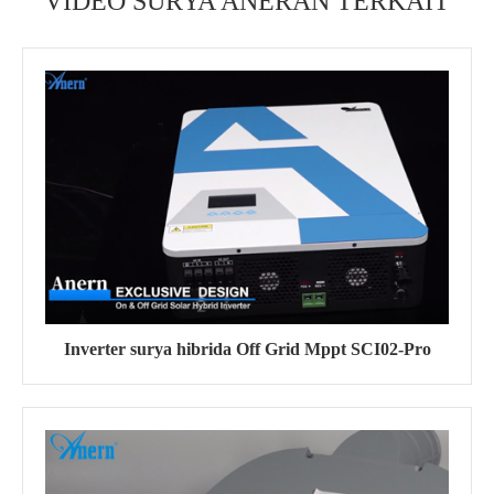
VIDEO SURYA ANERAN TERKAIT
Inverter surya hibrida Off Grid Mppt SCI02-Pro