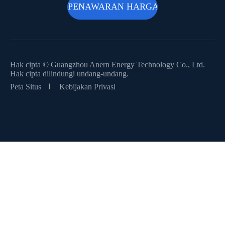
Hak cipta ©
Guangzhou Anern Energy Technology Co., Ltd.
Hak cipta dilindungi undang-undang.
Peta Situs
Kebijakan Privasi