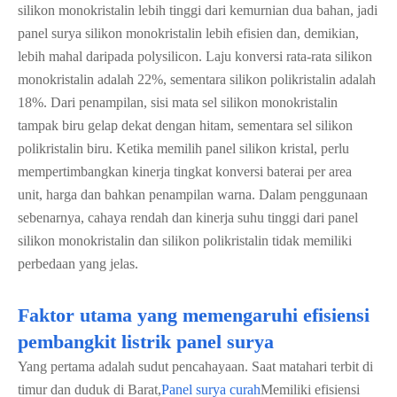
silikon monokristalin lebih tinggi dari kemurnian dua bahan, jadi
panel surya silikon monokristalin lebih efisien dan, demikian,
lebih mahal daripada polysilicon. Laju konversi rata-rata silikon
monokristalin adalah 22%, sementara silikon polikristalin adalah
18%. Dari penampilan, sisi mata sel silikon monokristalin
tampak biru gelap dekat dengan hitam, sementara sel silikon
polikristalin biru. Ketika memilih panel silikon kristal, perlu
mempertimbangkan kinerja tingkat konversi baterai per area
unit, harga dan bahkan penampilan warna. Dalam penggunaan
sebenarnya, cahaya rendah dan kinerja suhu tinggi dari panel
silikon monokristalin dan silikon polikristalin tidak memiliki
perbedaan yang jelas.
Faktor utama yang memengaruhi efisiensi
pembangkit listrik panel surya
Yang pertama adalah sudut pencahayaan. Saat matahari terbit di
timur dan duduk di Barat,
Panel surya curah
Memiliki efisiensi