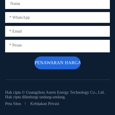
Hak cipta ©
Guangzhou Anern Energy Technology Co., Ltd.
Hak cipta dilindungi undang-undang.
Peta Situs
Kebijakan Privasi