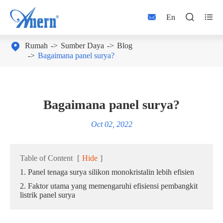



En

Rumah
Sumber Daya
Blog
Bagaimana panel surya?
Bagaimana panel surya?
Oct 02, 2022
Table of Content
[
Hide
]
1. Panel tenaga surya silikon monokristalin lebih efisien
2. Faktor utama yang memengaruhi efisiensi pembangkit
listrik panel surya