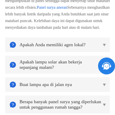
mengumpulkan di panel sehingga dapat menyerap sinar matahari
secara lebih efisien.
Panel surya aneran
Sebenarnya menghasilkan
lebih banyak listrik daripada yang Anda butuhkan saat jam sinar
matahari puncak. Kelebihan daya ini dapat digunakan untuk
menyediakan daya tambahan pada hari atau di malam hari.

Apakah Anda memiliki agen lokal?

Apakah lampu solar akan bekerja


sepanjang malam?

Buat lampu apa di jalan nya

Berapa banyak panel surya yang diperlukan


untuk penggunaan rumah tangga?