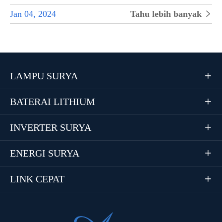
Jan 04, 2024
Tahu lebih banyak

LAMPU SURYA

BATERAI LITHIUM

INVERTER SURYA

ENERGI SURYA

LINK CEPAT
