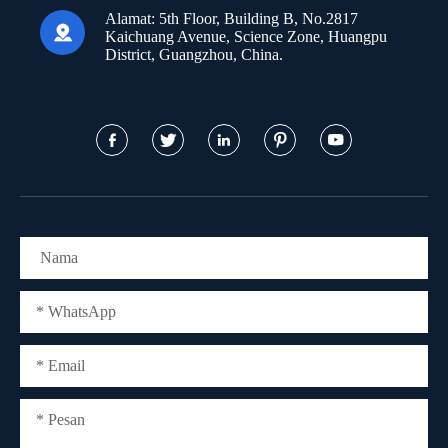
Alamat:
5th Floor, Building B, No.2817

Kaichuang Avenue, Science Zone, Huangpu
District, Guangzhou, China.




