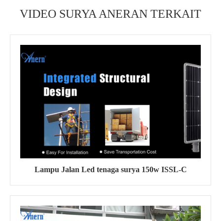
VIDEO SURYA ANERAN TERKAIT
Lampu Jalan Led tenaga surya 150w ISSL-C