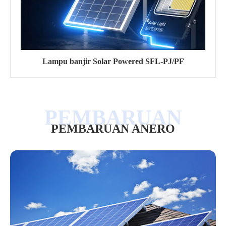
Lampu banjir Solar Powered SFL-PJ/PF
PEMBARUAN ANERO