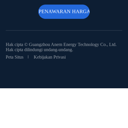
Hak cipta ©
Guangzhou Anern Energy Technology Co., Ltd.
Hak cipta dilindungi undang-undang.
Peta Situs
Kebijakan Privasi