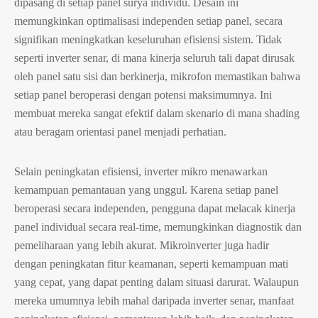
dipasang di setiap panel surya individu. Desain ini
memungkinkan optimalisasi independen setiap panel, secara
signifikan meningkatkan keseluruhan efisiensi sistem. Tidak
seperti inverter senar, di mana kinerja seluruh tali dapat dirusak
oleh panel satu sisi dan berkinerja, mikrofon memastikan bahwa
setiap panel beroperasi dengan potensi maksimumnya. Ini
membuat mereka sangat efektif dalam skenario di mana shading
atau beragam orientasi panel menjadi perhatian.
Selain peningkatan efisiensi, inverter mikro menawarkan
kemampuan pemantauan yang unggul. Karena setiap panel
beroperasi secara independen, pengguna dapat melacak kinerja
panel individual secara real-time, memungkinkan diagnostik dan
pemeliharaan yang lebih akurat. Mikroinverter juga hadir
dengan peningkatan fitur keamanan, seperti kemampuan mati
yang cepat, yang dapat penting dalam situasi darurat. Walaupun
mereka umumnya lebih mahal daripada inverter senar, manfaat