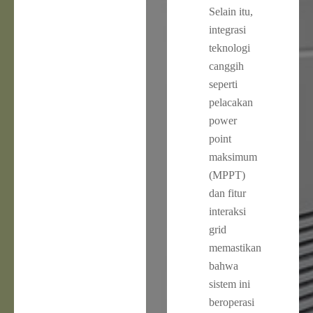
Selain itu,
integrasi
teknologi
canggih
seperti
pelacakan
power
point
maksimum
(MPPT)
dan fitur
interaksi
grid
memastikan
bahwa
sistem ini
beroperasi