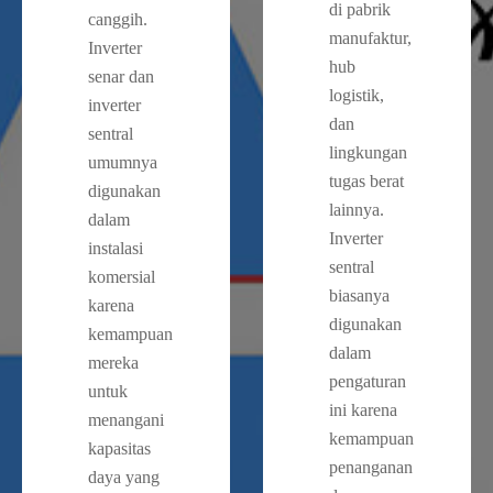
di pabrik
canggih.
manufaktur,
Inverter
hub
senar dan
logistik,
inverter
dan
sentral
lingkungan
umumnya
tugas berat
digunakan
lainnya.
dalam
Inverter
instalasi
sentral
komersial
biasanya
karena
digunakan
kemampuan
dalam
mereka
pengaturan
untuk
ini karena
menangani
kemampuan
kapasitas
penanganan
daya yang