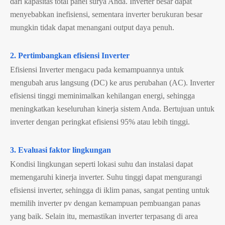
dari kapasitas total panel surya Anda. Inverter besar dapat
menyebabkan inefisiensi, sementara inverter berukuran besar
mungkin tidak dapat menangani output daya penuh.
2. Pertimbangkan efisiensi Inverter
Efisiensi Inverter mengacu pada kemampuannya untuk
mengubah arus langsung (DC) ke arus perubahan (AC). Inverter
efisiensi tinggi meminimalkan kehilangan energi, sehingga
meningkatkan keseluruhan kinerja sistem Anda. Bertujuan untuk
inverter dengan peringkat efisiensi 95% atau lebih tinggi.
3. Evaluasi faktor lingkungan
Kondisi lingkungan seperti lokasi suhu dan instalasi dapat
memengaruhi kinerja inverter. Suhu tinggi dapat mengurangi
efisiensi inverter, sehingga di iklim panas, sangat penting untuk
memilih inverter pv dengan kemampuan pembuangan panas
yang baik. Selain itu, memastikan inverter terpasang di area