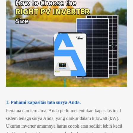
1. Pahami kapasitas tata surya Anda.
Pertama dan terutama, Anda perlu menentukan kapasitas total
sistem tenaga surya Anda, yang diukur dalam kilowatt (kW).
Ukuran inverter umumnya harus cocok atau sedikit lebih kecil