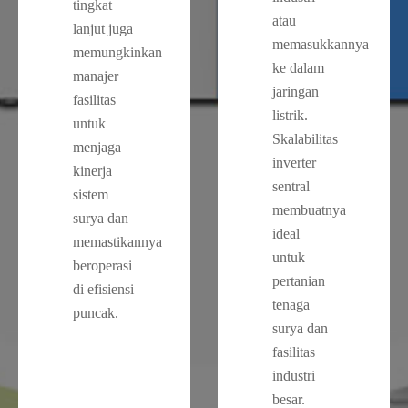
tingkat
atau
lanjut juga
memasukkannya
memungkinkan
ke dalam
manajer
jaringan
fasilitas
listrik.
untuk
Skalabilitas
menjaga
inverter
kinerja
sentral
sistem
membuatnya
surya dan
ideal
memastikannya
untuk
beroperasi
pertanian
di efisiensi
tenaga
puncak.
surya dan
fasilitas
industri
besar.