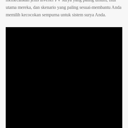
utama mereka, dan skenario yang paling sesuai-membantu Anda
memilih kecocokan sempurna untuk sistem surya Anda.