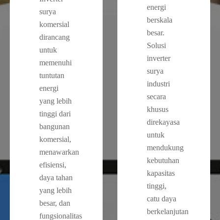
energi
surya
berskala
komersial
besar.
dirancang
Solusi
untuk
inverter
memenuhi
surya
tuntutan
industri
energi
secara
yang lebih
khusus
tinggi dari
direkayasa
bangunan
untuk
komersial,
mendukung
menawarkan
kebutuhan
efisiensi,
kapasitas
daya tahan
tinggi,
yang lebih
catu daya
besar, dan
berkelanjutan
fungsionalitas