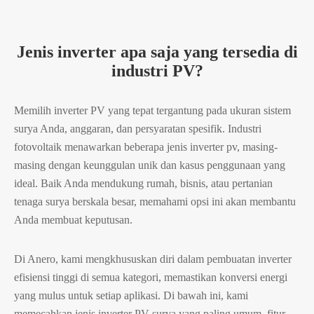
Jenis inverter apa saja yang tersedia di
industri PV?
Memilih inverter PV yang tepat tergantung pada ukuran sistem
surya Anda, anggaran, dan persyaratan spesifik. Industri
fotovoltaik menawarkan beberapa jenis inverter pv, masing-
masing dengan keunggulan unik dan kasus penggunaan yang
ideal. Baik Anda mendukung rumah, bisnis, atau pertanian
tenaga surya berskala besar, memahami opsi ini akan membantu
Anda membuat keputusan.
Di Anero, kami mengkhususkan diri dalam pembuatan inverter
efisiensi tinggi di semua kategori, memastikan konversi energi
yang mulus untuk setiap aplikasi. Di bawah ini, kami
memecahkan jenis inverter PV surya yang paling umum, fitur