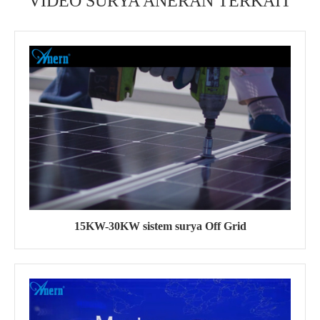
VIDEO SURYA ANERAN TERKAIT
15KW-30KW sistem surya Off Grid