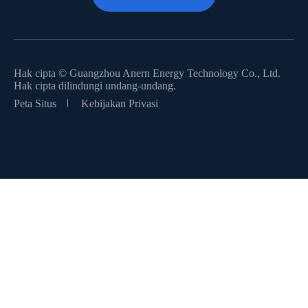
Hak cipta ©
Guangzhou Anern Energy Technology Co., Ltd.
Hak cipta dilindungi undang-undang.
Peta Situs
Kebijakan Privasi