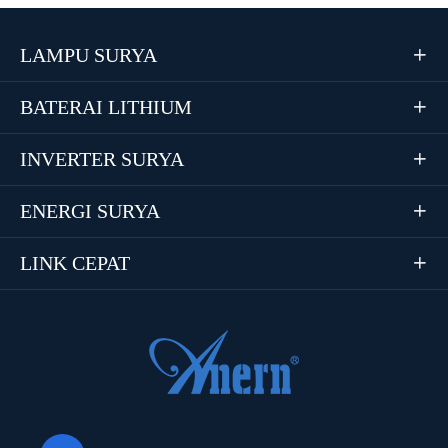
LAMPU SURYA

BATERAI LITHIUM

INVERTER SURYA

ENERGI SURYA

LINK CEPAT
