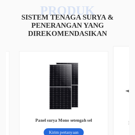
SISTEM TENAGA SURYA &
PENERANGAN YANG
DIREKOMENDASIKAN
Lampu Jalan tenaga surya 200W