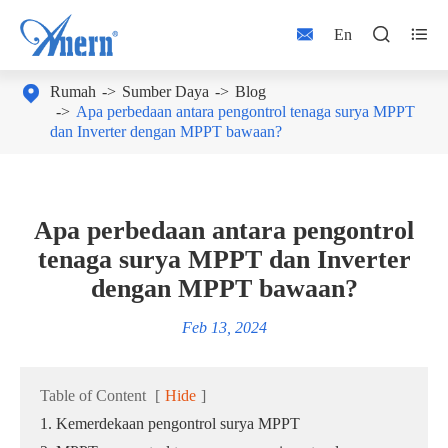



En

Rumah
Sumber Daya
Blog
Apa perbedaan antara pengontrol tenaga surya MPPT
dan Inverter dengan MPPT bawaan?
Apa perbedaan antara pengontrol
tenaga surya MPPT dan Inverter
dengan MPPT bawaan?
Feb 13, 2024
Table of Content
[
Hide
]
1. Kemerdekaan pengontrol surya MPPT