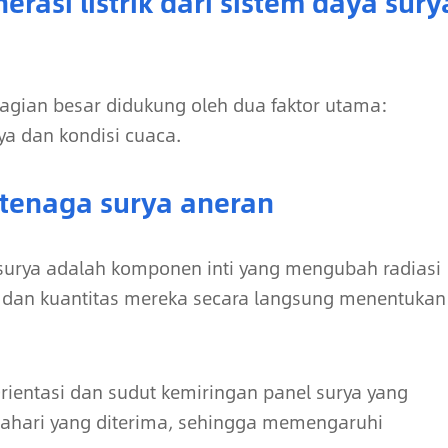
asi listrik dari sistem daya sury
ebagian besar didukung oleh dua faktor utama:
ya dan kondisi cuaca.
 tenaga surya aneran
 surya adalah komponen inti yang mengubah radiasi
an dan kuantitas mereka secara langsung menentukan
Orientasi dan sudut kemiringan panel surya yang
tahari yang diterima, sehingga memengaruhi