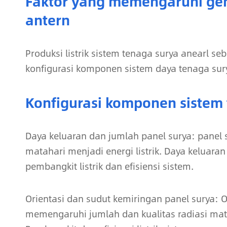
Faktor yang memengaruhi gener
antern
Produksi listrik sistem tenaga surya anearl s
konfigurasi komponen sistem daya tenaga sur
Konfigurasi komponen sistem
Daya keluaran dan jumlah panel surya: panel
matahari menjadi energi listrik. Daya keluar
pembangkit listrik dan efisiensi sistem.
Orientasi dan sudut kemiringan panel surya: 
memengaruhi jumlah dan kualitas radiasi ma