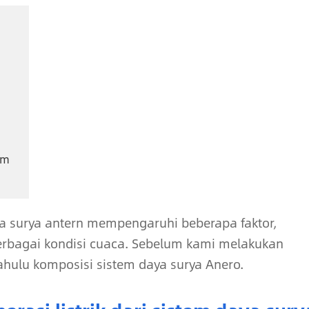
em
aga surya antern mempengaruhi beberapa faktor,
erbagai kondisi cuaca. Sebelum kami melakukan
dahulu komposisi sistem daya surya Anero.