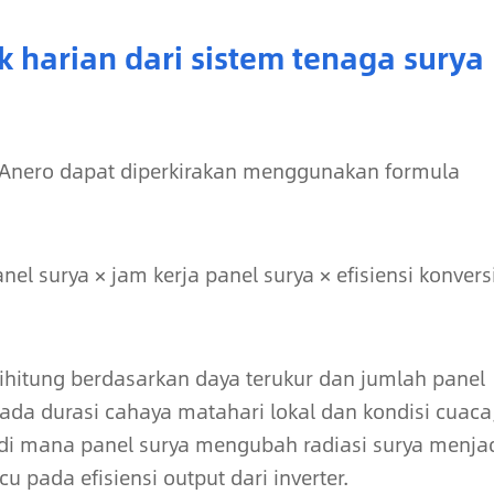
k harian dari sistem tenaga surya
ya Anero dapat diperkirakan menggunakan formula
nel surya × jam kerja panel surya × efisiensi konvers
 dihitung berdasarkan daya terukur dan jumlah panel
pada durasi cahaya matahari lokal dan kondisi cuaca
si di mana panel surya mengubah radiasi surya menja
cu pada efisiensi output dari inverter.