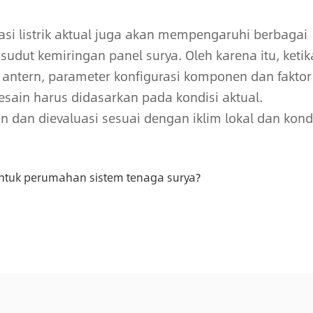
asi listrik aktual juga akan mempengaruhi berbagai
a sudut kemiringan panel surya. Oleh karena itu, ketik
antern, parameter konfigurasi komponen dan faktor
esain harus didasarkan pada kondisi aktual.
an dan dievaluasi sesuai dengan iklim lokal dan kond
untuk perumahan sistem tenaga surya?