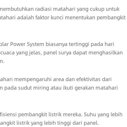
 membutuhkan radiasi matahari yang cukup untuk
i matahari adalah faktor kunci menentukan pembangkit
Solar Power System biasanya tertinggi pada hari
 cuaca yang jelas, panel surya dapat menghasilkan
m.
tahari mempengaruhi area dan efektivitas dari
an pada sudut miring atau ikuti gerakan matahari
siensi pembangkit listrik mereka. Suhu yang lebih
kit listrik yang lebih tinggi dari panel.