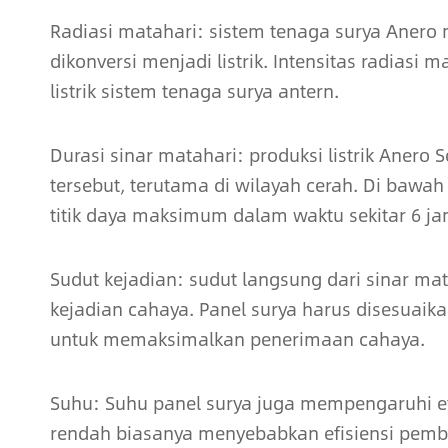
Radiasi matahari: sistem tenaga surya Anero
dikonversi menjadi listrik. Intensitas radias
listrik sistem tenaga surya antern.
Durasi sinar matahari: produksi listrik Anero 
tersebut, terutama di wilayah cerah. Di bawah
titik daya maksimum dalam waktu sekitar 6 ja
Sudut kejadian: sudut langsung dari sinar ma
kejadian cahaya. Panel surya harus disesuaik
untuk memaksimalkan penerimaan cahaya.
Suhu: Suhu panel surya juga mempengaruhi efi
rendah biasanya menyebabkan efisiensi pembang