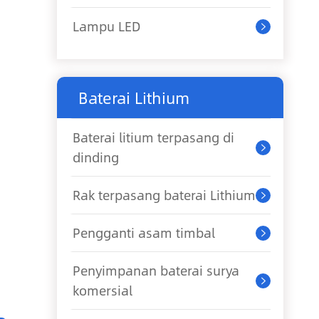
Lampu LED

Baterai Lithium
Baterai litium terpasang di

dinding
Rak terpasang baterai Lithium

Pengganti asam timbal

Penyimpanan baterai surya

komersial