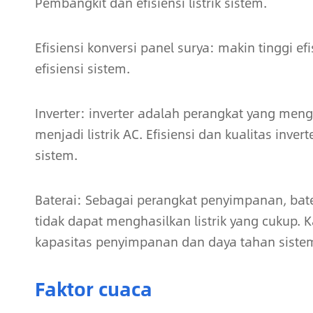
Pembangkit dan efisiensi listrik sistem.
Efisiensi konversi panel surya: makin tinggi ef
efisiensi sistem.
Inverter: inverter adalah perangkat yang meng
menjadi listrik AC. Efisiensi dan kualitas inve
sistem.
Baterai: Sebagai perangkat penyimpanan, bat
tidak dapat menghasilkan listrik yang cukup.
kapasitas penyimpanan dan daya tahan siste
Faktor cuaca