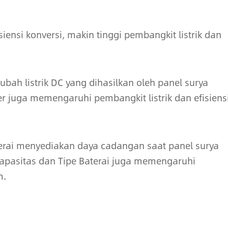
isiensi konversi, makin tinggi pembangkit listrik dan
ubah listrik DC yang dihasilkan oleh panel surya
rter juga memengaruhi pembangkit listrik dan efisiens
erai menyediakan daya cadangan saat panel surya
 Kapasitas dan Tipe Baterai juga memengaruhi
m.