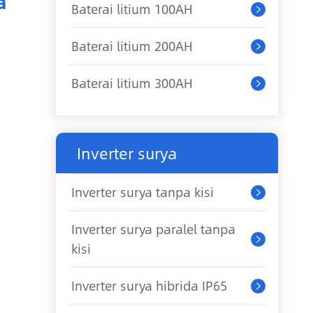
a
Baterai litium 100AH

Baterai litium 200AH

Baterai litium 300AH

Inverter surya
Inverter surya tanpa kisi

Inverter surya paralel tanpa

kisi
Inverter surya hibrida IP65
