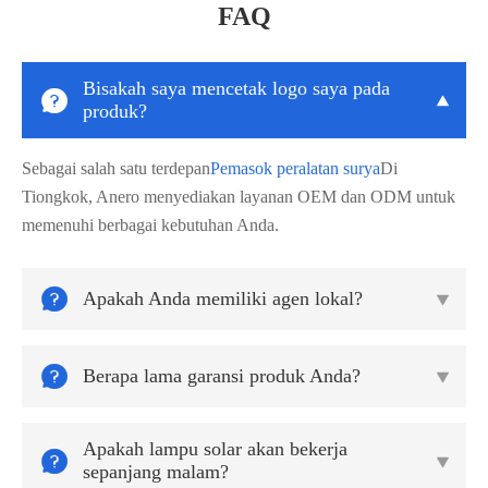
FAQ
Bisakah saya mencetak logo saya pada


produk?
Sebagai salah satu terdepan
Pemasok peralatan surya
Di
Tiongkok, Anero menyediakan layanan OEM dan ODM untuk
memenuhi berbagai kebutuhan Anda.

Apakah Anda memiliki agen lokal?


Berapa lama garansi produk Anda?

Apakah lampu solar akan bekerja


sepanjang malam?