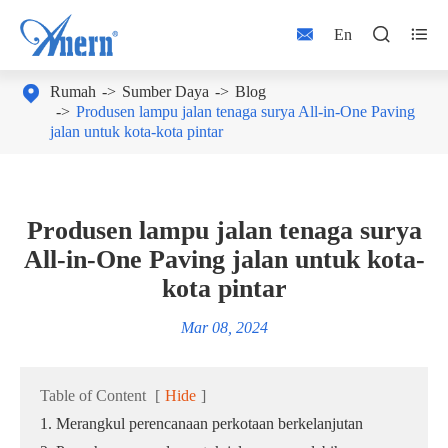



En

Rumah
Sumber Daya
Blog
Produsen lampu jalan tenaga surya All-in-One Paving
jalan untuk kota-kota pintar
Produsen lampu jalan tenaga surya
All-in-One Paving jalan untuk kota-
kota pintar
Mar 08, 2024
Table of Content
[
Hide
]
1. Merangkul perencanaan perkotaan berkelanjutan