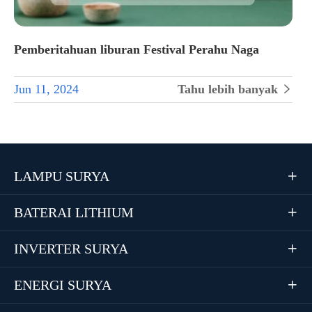
Pemberitahuan liburan Festival Perahu Naga
Jun 11, 2024
Tahu lebih banyak

LAMPU SURYA

BATERAI LITHIUM

INVERTER SURYA

ENERGI SURYA
