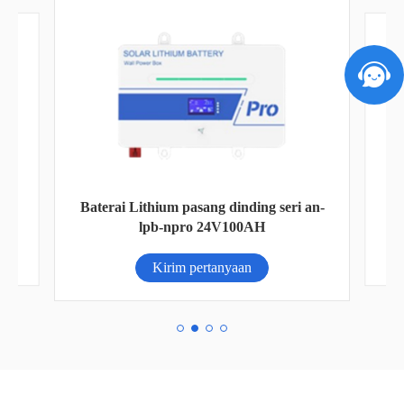
n
Baterai Lithium pasang dinding seri an-
lpb-npro 24V100AH
Kirim pertanyaan